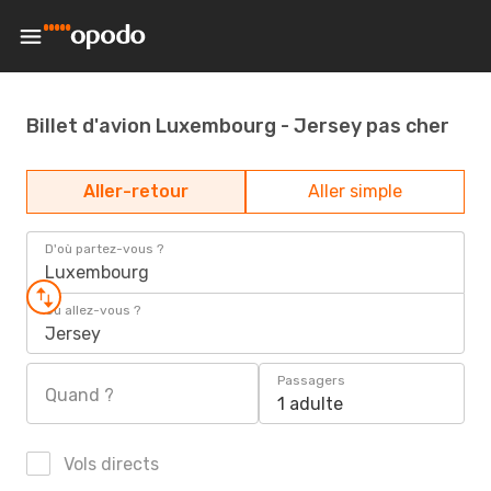
Billet d'avion Luxembourg - Jersey pas cher
Aller-retour
Aller simple
D'où partez-vous ?
Luxembourg
Où allez-vous ?
Jersey
Passagers
Quand ?
1 adulte
Vols directs