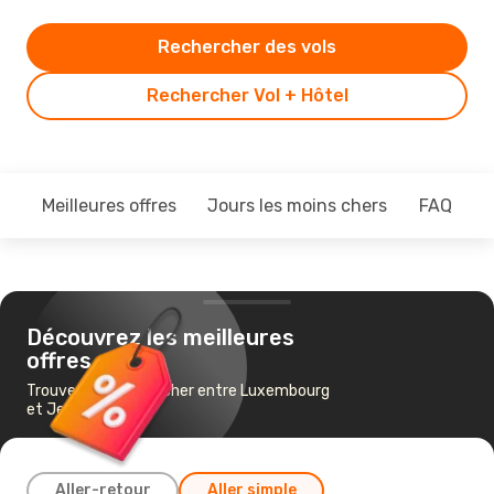
Rechercher des vols
Rechercher Vol + Hôtel
Meilleures offres
Jours les moins chers
FAQ
Découvrez les meilleures
offres
Trouvez un vol pas cher entre Luxembourg
et Jersey
Aller-retour
Aller simple