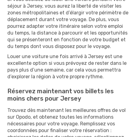
séjour à Jersey, vous aurez la liberté de visiter les
zones métropolitaines et d’élargir votre périmètre de
déplacement durant votre voyage. De plus, vous
pourrez adapter votre itinéraire selon votre emploi
du temps, la distance à parcourir et les opportunités
qui se présenteront en fonction de votre budget et
du temps dont vous disposez pour le voyage.
Louer une voiture une fois arrivé à Jersey est une
excellente option si vous prévoyez de rester dans le
pays plus d’une semaine, car cela vous permettra
d’explorer la région à votre propre rythme.
Réservez maintenant vos billets les
moins chers pour Jersey
Trouvez dès maintenant les meilleures offres de vol
sur Opodo, et obtenez toutes les informations
nécessaires pour votre voyage. Remplissez vos
coordonnées pour finaliser votre réservation :