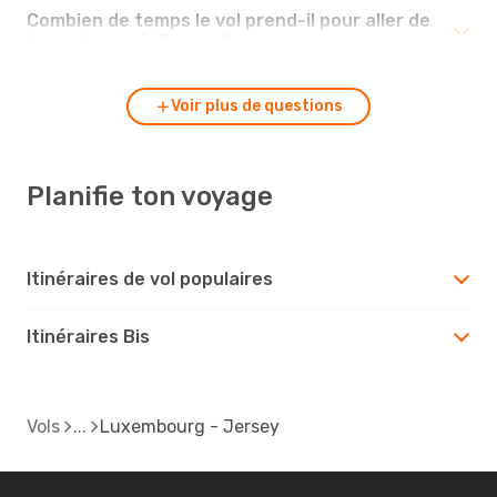
Combien de temps le vol prend-il pour aller de
Luxembourg à Jersey ?
Voir plus de questions
Planifie ton voyage
Itinéraires de vol populaires
Itinéraires Bis
Vols
Luxembourg - Jersey