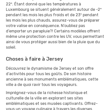
22º. Étant donné que les températures à
Luxembourg se situent généralement autour de -2º
pendant les mois les plus froids et de 23º pendant
les mois les plus chauds, assurez-vous de préparer
votre valise en conséquence. N’oubliez pas
d’emporter un parapluie?! Certains modèles offrent
même une protection contre les UV, vous permettant
ainsi de vous protéger aussi bien de la pluie que du
soleil.
Choses à faire à Jersey
Découvrez le dynamisme de Jersey et son offre
d’activités pour tous les goûts. De son histoire
ancienne à ses monuments emblématiques, cette
ville a de quoi ravir tous les voyageurs.
Imprégnez-vous de la richesse historique et
culturelle de la ville en explorant ses sites
emblématiques et ses musées captivants. Offrez-
vous un voyage culinaire à travers les diverses