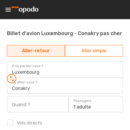
Billet d'avion Luxembourg - Conakry pas cher
Aller-retour
Aller simple
D'où partez-vous ?
Luxembourg
Où allez-vous ?
Conakry
Passagers
Quand ?
1 adulte
Vols directs