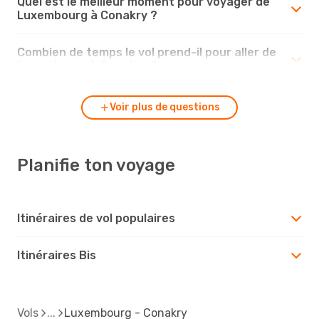
Quel est le meilleur moment pour voyager de
Luxembourg à Conakry ?
Combien de temps le vol prend-il pour aller de
Luxembourg à Conakry ?
Voir plus de questions
Planifie ton voyage
Itinéraires de vol populaires
Itinéraires Bis
Vols
Luxembourg - Conakry