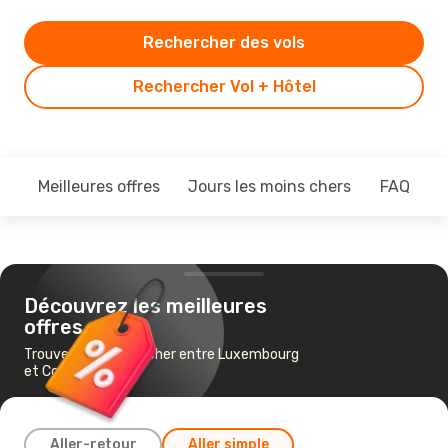
Rechercher des vols
Rechercher Vol + Hôtel
Meilleures offres
Jours les moins chers
FAQ
Découvrez les meilleures
offres
Trouvez un vol pas cher entre Luxembourg
et Conakry
Aller-retour
Aller simple