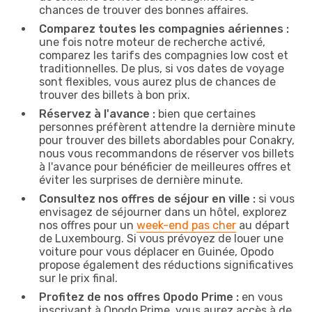
chances de trouver des bonnes affaires.
Comparez toutes les compagnies aériennes :
une fois notre moteur de recherche activé,
comparez les tarifs des compagnies low cost et
traditionnelles. De plus, si vos dates de voyage
sont flexibles, vous aurez plus de chances de
trouver des billets à bon prix.
Réservez à l'avance :
bien que certaines
personnes préfèrent attendre la dernière minute
pour trouver des billets abordables pour Conakry,
nous vous recommandons de réserver vos billets
à l'avance pour bénéficier de meilleures offres et
éviter les surprises de dernière minute.
Consultez nos offres de séjour en ville :
si vous
envisagez de séjourner dans un hôtel, explorez
nos offres pour un
week-end pas cher
au départ
de Luxembourg. Si vous prévoyez de louer une
voiture pour vous déplacer en Guinée, Opodo
propose également des réductions significatives
sur le prix final.
Profitez de nos offres Opodo Prime :
en vous
inscrivant à Opodo Prime, vous aurez accès à de