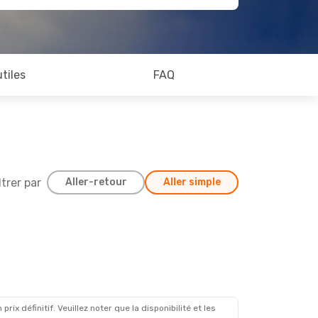
utiles
FAQ
ltrer par
Aller-retour
Aller simple
x définitif. Veuillez noter que la disponibilité et les