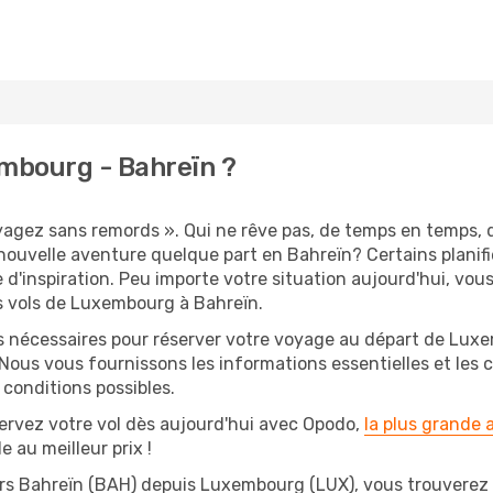
mbourg - Bahreïn ?
oyagez sans remords ». Qui ne rêve pas, de temps en temps, 
uvelle aventure quelque part en Bahreïn? Certains planif
 d'inspiration. Peu importe votre situation aujourd'hui, vo
s vols de Luxembourg à Bahreïn.
ns nécessaires pour réserver votre voyage au départ de Luxe
 Nous vous fournissons les informations essentielles et les 
 conditions possibles.
ervez votre vol dès aujourd'hui avec Opodo,
la plus grande
e au meilleur prix !
ers Bahreïn (BAH) depuis Luxembourg (LUX), vous trouverez su