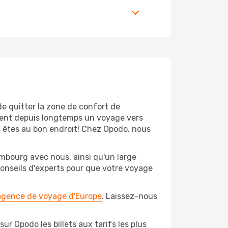
de quitter la zone de confort de
ient depuis longtemps un voyage vers
us êtes au bon endroit! Chez Opodo, nous
mbourg avec nous, ainsi qu'un large
conseils d'experts pour que votre voyage
 agence de voyage d'Europe
. Laissez-nous
r Opodo les billets aux tarifs les plus