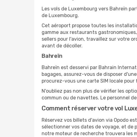
Les vols de Luxembourg vers Bahreïn part
de Luxembourg.
Cet aéroport propose toutes les installa
gamme aux restaurants gastronomiques, il
sellers pour l'avion, travaillez sur votre
avant de décoller.
Bahreïn
Bahreïn est desservi par Bahrain Internati
bagages, assurez-vous de disposer d'une 
procurez-vous une carte SIM locale pour fa
N'oubliez pas non plus de vérifier les opt
commun ou de navettes. Le personnel de l
Comment réserver votre vol Lux
Réservez vos billets d'avion via Opodo est
sélectionner vos dates de voyage, et de p
notre moteur de recherche trouvera les mei