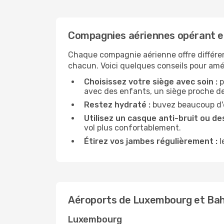
Compagnies aériennes opérant e
Chaque compagnie aérienne offre différe
chacun. Voici quelques conseils pour amél
Choisissez votre siège avec soin :
p
avec des enfants, un siège proche des
Restez hydraté :
buvez beaucoup d'ea
Utilisez un casque anti-bruit ou des
vol plus confortablement.
Étirez vos jambes régulièrement :
l
Aéroports de Luxembourg et Bah
Luxembourg