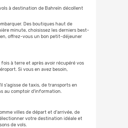
ols à destination de Bahreïn décollent
'embarquer. Des boutiques haut de
ère minute, choisissez les derniers best-
bien, offrez-vous un bon petit-déjeuner
 fois à terre et après avoir récupéré vos
éroport. Si vous en avez besoin,
l s'agisse de taxis, de transports en
ns au comptoir d'information.
comme villes de départ et d'arrivée, de
électionner votre destination idéale et
sons de vols.