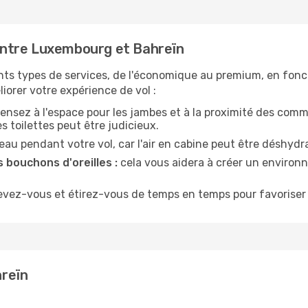
ntre Luxembourg et Bahreïn
nts types de services, de l'économique au premium, en fonc
iorer votre expérience de vol :
ensez à l'espace pour les jambes et à la proximité des comm
 toilettes peut être judicieux.
u pendant votre vol, car l'air en cabine peut être déshydr
 bouchons d'oreilles :
cela vous aidera à créer un environne
evez-vous et étirez-vous de temps en temps pour favoriser 
reïn