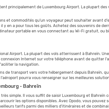
ent principalement de Luxembourg Airport. La plupart des v
tions et commodités qu'un voyageur peut souhaiter avant d
 y en a pour tous les goûts. Achetez des souvenirs de derni
 ordinateur portable en vous connectant au Wi-Fi gratuit, ou 
onal Airport. La plupart des vols atterrissent à Bahreïn. Une
connexion Internet sur votre téléphone avant de quitter l'a
ciliter la navigation.
ions de transport vers votre hébergement depuis Bahreïn, qu'i
'aéroport pourra vous renseigner sur les meilleures solutio
embourg - Bahreïn
 très simple. Il vous suffit de saisir Luxembourg et Bahreïn 
arcourir les options disponibles. Avec Opodo, vous pouvez s
lleurs tarifs parmi des milliers d'itinéraires et de combinai