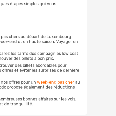
lques étapes simples qui vous
ion pas chers au départ de Luxembourg
e week-end et en haute saison. Voyager en
arez les tarifs des compagnies low cost
ouver des billets à bon prix.
rouver des billets abordables pour
offres et éviter les surprises de dernière
 nos offres pour un
week-end pas cher
au
podo propose également des réductions
ombreuses bonnes affaires sur les vols,
t de tranquillité.