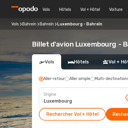
Vols
Hôtels
Vol + Hôtel
Voiture
Vols
Bahreïn
Bahreïn
Luxembourg - Bahreïn
Billet d'avion Luxembourg - 
Vols
Hôtels
Vol + Hô
Aller-retour
Aller simple
Multi-destination
Origine
Rechercher Vol + Hôtel
Recher