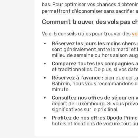
bas. Pour optimiser vos chances d'obteni
permettront d'économiser sans sacrifier 
Comment trouver des vols pas c
Voici 5 conseils utiles pour trouver des
vo
Réservez les jours les moins chers 
sont généralement entre le mardi et l
milieu de semaine ou hors saison au
Comparez toutes les compagnies a
et traditionnelles. De plus, si vos da
Réservez à l'avance :
bien que certa
Bahreïn, nous vous recommandons de ré
minute.
Consultez nos offres de séjour en vi
départ de Luxembourg. Si vous prévo
significatives sur le prix final.
Profitez de nos offres Opodo Prime 
hôtels et locations de voiture tout au