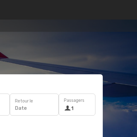
Passagers
Retour le
Date
1