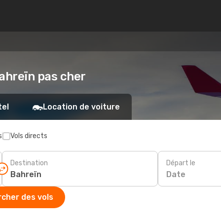
Bahreïn pas cher
tel
Location de voiture
s
Vols directs
Destination
Départ le
Date
cher des vols