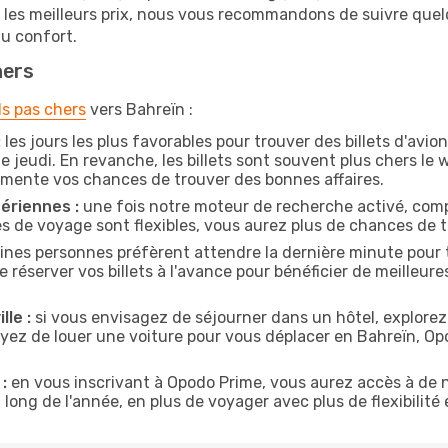
r les meilleurs prix, nous vous recommandons de suivre que
au confort.
hers
ls pas chers
vers Bahreïn :
:
les jours les plus favorables pour trouver des billets d'av
e jeudi. En revanche, les billets sont souvent plus chers l
gmente vos chances de trouver des bonnes affaires.
ériennes :
une fois notre moteur de recherche activé, comp
tes de voyage sont flexibles, vous aurez plus de chances de tr
ines personnes préfèrent attendre la dernière minute pour t
server vos billets à l'avance pour bénéficier de meilleures 
lle :
si vous envisagez de séjourner dans un hôtel, explorez
yez de louer une voiture pour vous déplacer en Bahreïn, O
:
en vous inscrivant à Opodo Prime, vous aurez accès à de n
 long de l'année, en plus de voyager avec plus de flexibilité e