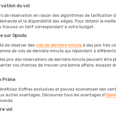
rvation du vol
rs de réservation en raison des algorithmes de tarification
 demande et la disponibilité des sièges. Pour obtenir le meille
s trouvez un tarif correspondant à votre budget.
te sur Opodo
ité de réserver des
vols de dernière minute
à des prix très c
amme de vols de dernière minute qui répondent à différents
les prix des réservations de dernière minute peuvent être pl
enter vos chances de trouver une bonne affaire, essayez de 
o Prime
éficiez d'offres exclusives et pouvez économiser des centai
eux autres avantages. Découvrez tous les avantages d'
Opod
monde.
re vol