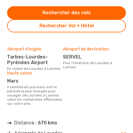
Rechercher des vols
Rechercher Vol + Hôtel
Aéroport d'origine
Aéroport de destination
Tarbes-Lourdes-
SERVEL
Pyrénées Airport
Pour l'itinéraire de Lourdes à
Lannion
En volant de Lourdes à Lannion
Haute saison
mars
Il semblerait que mars soit la
période la plus chargée pour
voyager de Lourdes à Lannion
selon les recherches effectuées
sur notre site.
Distance :
670 kms