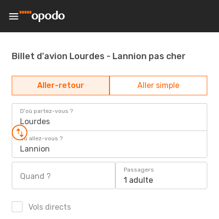
Billet d'avion Lourdes - Lannion pas cher
Aller-retour
Aller simple
D'où partez-vous ?
Lourdes
Où allez-vous ?
Lannion
Passagers
Quand ?
1 adulte
Vols directs