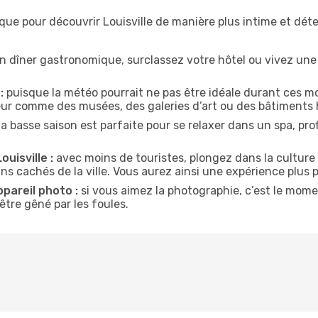
ique pour découvrir Louisville de manière plus intime et dé
n dîner gastronomique, surclassez votre hôtel ou vivez un
:
puisque la météo pourrait ne pas être idéale durant ces moi
ieur comme des musées, des galeries d’art ou des bâtiments 
la basse saison est parfaite pour se relaxer dans un spa, pr
uisville :
avec moins de touristes, plongez dans la culture 
ins cachés de la ville. Vous aurez ainsi une expérience plus 
ppareil photo :
si vous aimez la photographie, c’est le mom
tre gêné par les foules.