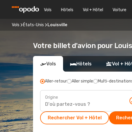
Vols
Hôtels
Vol + Hôtel
Voiture
Vols
États-Unis
Louisville
Votre billet d'avion pour Louis
Vols
Hôtels
Vol + Hô
Aller-retour
Aller simple
Multi-destination
Origine
Rechercher Vol + Hôtel
Recher