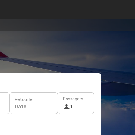
Passagers
Retour le
Date
1