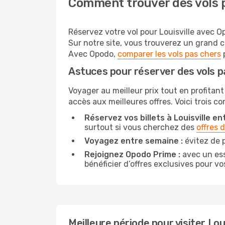
Comment trouver des vols p
Réservez votre vol pour Louisville avec Op
Sur notre site, vous trouverez un grand c
Avec Opodo,
comparer les vols pas chers
p
Astuces pour réserver des vols pa
Voyager au meilleur prix tout en profitant 
accès aux meilleures offres. Voici trois co
Réservez vos billets à Louisville ent
surtout si vous cherchez des
offres 
Voyagez entre semaine :
évitez de p
Rejoignez Opodo Prime :
avec un ess
bénéficier d’offres exclusives pour vos
Meilleure période pour visiter Loui