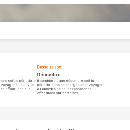
s
Basse saison
décembre
Il semblerait que décembre soit la
 voyager à Louisville
période la moins chargée pour voyager
hes effectuées sur
à Louisville selon les recherches
effectuées sur notre site.