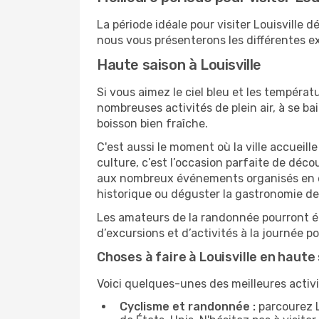
La période idéale pour visiter Louisville
nous vous présenterons les différentes exp
Haute saison à Louisville
Si vous aimez le ciel bleu et les températu
nombreuses activités de plein air, à se b
boisson bien fraîche.
C'est aussi le moment où la ville accueill
culture, c’est l’occasion parfaite de déco
aux nombreux événements organisés en ext
historique ou déguster la gastronomie de
Les amateurs de la randonnée pourront ég
d’excursions et d’activités à la journée 
Choses à faire à Louisville en haute
Voici quelques-unes des meilleures activit
Cyclisme et randonnée :
parcourez L