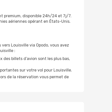
ent premium, disponible 24h/24 et 7j/7.
gnies aériennes opérant en États-Unis.
ls vers Louisville via Opodo, vous avez
isville :
 des billets d’avion sont les plus bas,
ortantes sur votre vol pour Louisville.
lors de la réservation vous permet de