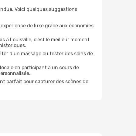
tendue. Voici quelques suggestions
e expérience de luxe grâce aux économies
s à Louisville, c’est le meilleur moment
historiques.
ofiter d’un massage ou tester des soins de
locale en participant à un cours de
personnalisée.
ent parfait pour capturer des scènes de