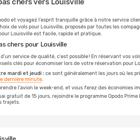
as chers vers Louisville
odo et voyagez l’esprit tranquille grâce à notre service cli
hoix de vols pour Louisville, proposés par toutes les compa
our Louisville est facile, rapide et pratique.
s chers pour Louisville
d’un service de qualité, c’est possible ! En réservant vos vo
nseils clés pour économiser lors de votre réservation pour Lou
re mardi et jeudi :
ce sont généralement les jours où les prix
de dernière minute
.
rendre l’avion le week-end, et vous ferez des économies imp
ai gratuit de 15 jours, rejoindre le programme Opodo Prime 
 trajets.
sville