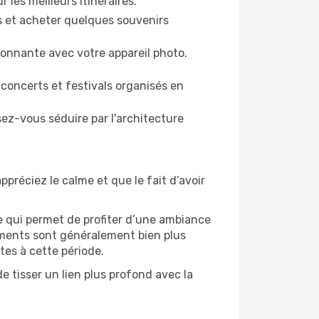
r les meilleurs itinéraires.
es et acheter quelques souvenirs
ronnante avec votre appareil photo.
 concerts et festivals organisés en
sez-vous séduire par l'architecture
ppréciez le calme et que le fait d’avoir
e qui permet de profiter d’une ambiance
gements sont généralement bien plus
tes à cette période.
e tisser un lien plus profond avec la