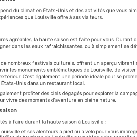
 dépend du climat en États-Unis et des activités que vous ai
ériences que Louisville offre à ses visiteurs.
res agréables, la haute saison est faite pour vous. Durant ce
aigner dans les eaux rafraîchissantes, ou à simplement se 
e de nombreux festivals culturels, offrant un aperçu vibrant 
uvrir les monuments emblématiques de Louisville, de visiter l
érieur. C’est également une période idéale pour se promener
 États-Unis dans un restaurant local.
alement profiter des ciels dégagés pour explorer la campag
pour vivre des moments d'aventure en pleine nature.
 saison
és à faire durant la haute saison à Louisville :
ouisville et ses alentours à pied ou à vélo pour vous impré