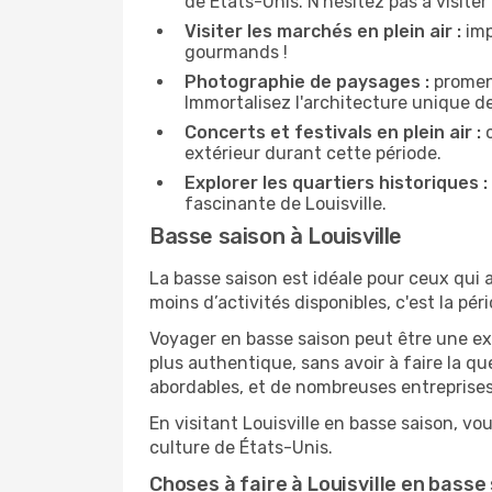
de États-Unis. N'hésitez pas à visiter 
Visiter les marchés en plein air :
imp
gourmands !
Photographie de paysages :
promene
Immortalisez l'architecture unique de
Concerts et festivals en plein air :
c
extérieur durant cette période.
Explorer les quartiers historiques :
fascinante de Louisville.
Basse saison à Louisville
La basse saison est idéale pour ceux qui a
moins d’activités disponibles, c'est la péri
Voyager en basse saison peut être une ex
plus authentique, sans avoir à faire la q
abordables, et de nombreuses entreprises
En visitant Louisville en basse saison, vo
culture de États-Unis.
Choses à faire à Louisville en basse