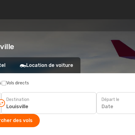
ville
tel
Location de voiture
s
Vols directs
Destination
Départ le
Date
cher des vols