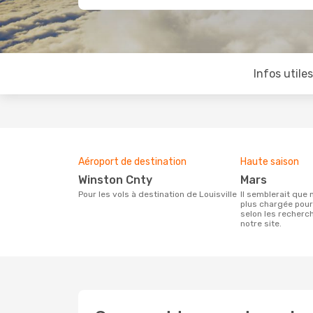
Infos utile
Aéroport de destination
Haute saison
Winston Cnty
mars
Pour les vols à destination de Louisville
Il semblerait que mars soit la période la
plus chargée pour
selon les recherc
notre site.