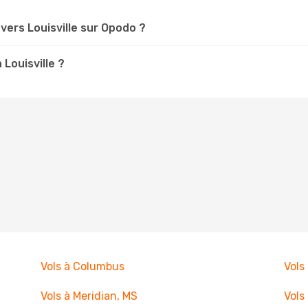
ers Louisville sur Opodo ?
 Louisville ?
Vols à Columbus
Vols
Vols à Meridian, MS
Vols