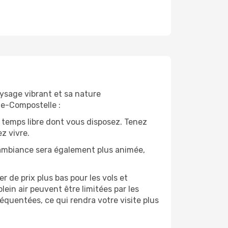
aysage vibrant et sa nature
de-Compostelle :
 temps libre dont vous disposez. Tenez
z vivre.
’ambiance sera également plus animée,
 de prix plus bas pour les vols et
lein air peuvent être limitées par les
quentées, ce qui rendra votre visite plus