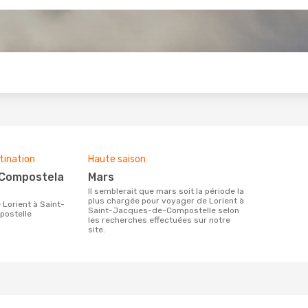
s
tination
Haute saison
mars
Il semblerait que mars soit la période la
plus chargée pour voyager de Lorient à
Saint-Jacques-de-Compostelle selon
ostelle
les recherches effectuées sur notre
site.