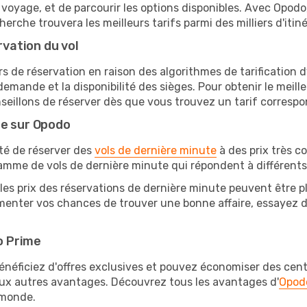
e voyage, et de parcourir les options disponibles. Avec Opod
erche trouvera les meilleurs tarifs parmi des milliers d'itin
rvation du vol
rs de réservation en raison des algorithmes de tarification
 demande et la disponibilité des sièges. Pour obtenir le meille
eillons de réserver dès que vous trouvez un tarif correspo
te sur Opodo
ité de réserver des
vols de dernière minute
à des prix très c
amme de vols de dernière minute qui répondent à différents
les prix des réservations de dernière minute peuvent être pl
enter vos chances de trouver une bonne affaire, essayez de 
o Prime
éficiez d'offres exclusives et pouvez économiser des centai
eux autres avantages. Découvrez tous les avantages d'
Opod
monde.