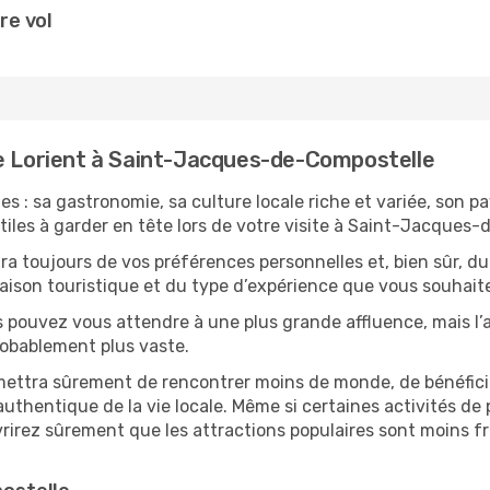
re vol
de Lorient à Saint-Jacques-de-Compostelle
s : sa gastronomie, sa culture locale riche et variée, son p
tiles à garder en tête lors de votre visite à Saint-Jacques-
 toujours de vos préférences personnelles et, bien sûr, du
 saison touristique et du type d’expérience que vous souhaite
s pouvez vous attendre à une plus grande affluence, mais l
probablement plus vaste.
mettra sûrement de rencontrer moins de monde, de bénéficier
uthentique de la vie locale. Même si certaines activités de p
irez sûrement que les attractions populaires sont moins fré