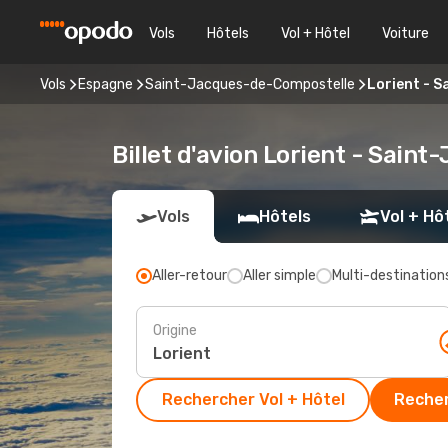
Vols
Hôtels
Vol + Hôtel
Voiture
Vols
Espagne
Saint-Jacques-de-Compostelle
Lorient - 
Billet d'avion Lorient - Sai
Vols
Hôtels
Vol + Hô
Aller-retour
Aller simple
Multi-destination
Origine
Rechercher Vol + Hôtel
Recher