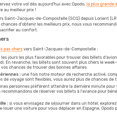
ervez votre vol dès aujourd'hui avec Opodo,
la plus grande
e au meilleur prix !
ers Saint-Jacques-de-Compostelle (SCQ) depuis Lorient (LRT
os chances d'obtenir les meilleurs prix, nous vous recomman
acrifier au confort.
hers
ls pas chers
vers Saint-Jacques-de-Compostelle :
:
les jours les plus favorables pour trouver des billets d'avi
di. En revanche, les billets sont souvent plus chers le week
vos chances de trouver des bonnes affaires.
ériennes :
une fois notre moteur de recherche activé, comp
tes de voyage sont flexibles, vous aurez plus de chances de tr
ines personnes préfèrent attendre la dernière minute pour t
ecommandons de réserver vos billets à l'avance pour bénéfic
lle :
si vous envisagez de séjourner dans un hôtel, explorez
 de louer une voiture pour vous déplacer en Espagne, Opodo