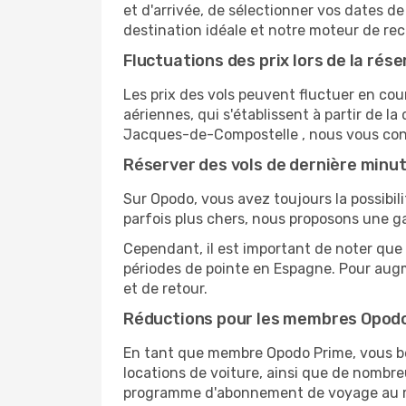
et d'arrivée, de sélectionner vos dates d
destination idéale et notre moteur de rech
Fluctuations des prix lors de la rése
Les prix des vols peuvent fluctuer en cou
aériennes, qui s'établissent à partir de la
Jacques-de-Compostelle , nous vous cons
Réserver des vols de dernière minu
Sur Opodo, vous avez toujours la possibil
parfois plus chers, nous proposons une g
Cependant, il est important de noter que 
périodes de pointe en Espagne. Pour augm
et de retour.
Réductions pour les membres Opod
En tant que membre Opodo Prime, vous bén
locations de voiture, ainsi que de nombr
programme d'abonnement de voyage au 