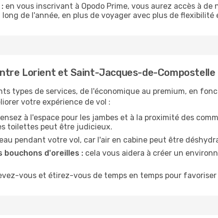
:
en vous inscrivant à Opodo Prime, vous aurez accès à de n
 long de l'année, en plus de voyager avec plus de flexibilité e
ntre Lorient et Saint-Jacques-de-Compostelle
nts types de services, de l'économique au premium, en fonc
iorer votre expérience de vol :
ensez à l'espace pour les jambes et à la proximité des comm
 toilettes peut être judicieux.
u pendant votre vol, car l'air en cabine peut être déshydr
 bouchons d'oreilles :
cela vous aidera à créer un environne
evez-vous et étirez-vous de temps en temps pour favoriser 