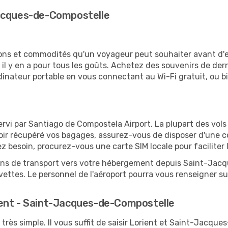
Jacques-de-Compostelle
tions et commodités qu'un voyageur peut souhaiter avant d
 y en a pour tous les goûts. Achetez des souvenirs de derni
 ordinateur portable en vous connectant au Wi-Fi gratuit, ou 
vi par Santiago de Compostela Airport. La plupart des vols
avoir récupéré vos bagages, assurez-vous de disposer d'une 
ez besoin, procurez-vous une carte SIM locale pour faciliter 
tions de transport vers votre hébergement depuis Saint-Jacq
ttes. Le personnel de l'aéroport pourra vous renseigner sur
ient - Saint-Jacques-de-Compostelle
t très simple. Il vous suffit de saisir Lorient et Saint-Jacq