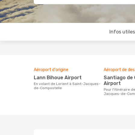
Infos utile
Aéroport d'origine
Aéroport de des
Lann Bihoue Airport
Santiago de Compostela
Airport
En volant de Lorient à Saint-Jacques-
de-Compostelle
Pour l'itinéraire de Lorient à Saint-
Jacques-de-Comp