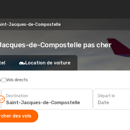
Saint-Jacques-de-Compostelle
nt-Jacques-de-Compostelle pas cher
tel
Location de voiture
s
Vols directs
Destination
Départ le
Date
cher des vols