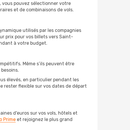
o, vous pouvez sélectionner votre
éraires et de combinaisons de vols.
 dynamique utilisés par les compagnies
ur prix pour vos billets vers Saint-
ndant à votre budget.
ompétitifs. Même s’ils peuvent être
 besoins.
us élevés, en particulier pendant les
rester flexible sur vos dates de départ
nes d'euros sur vos vols, hôtels et
o Prime
et rejoignez le plus grand