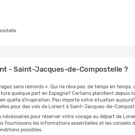
ostelle
ent - Saint-Jacques-de-Compostelle ?
oyagez sans remords ». Qui ne rêve pas, de temps en temps, 
ture quelque part en Espagne? Certains planifient depuis
en quête d'inspiration. Peu importe votre situation aujourd
lles pour des vols de Lorient à Saint-Jacques-de-Composte
s nécessaires pour réserver votre voyage au départ de Lorien
s fournissons les informations essentielles et les conseils
nditions possibles.