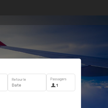
Passagers
Retour le
Date
1