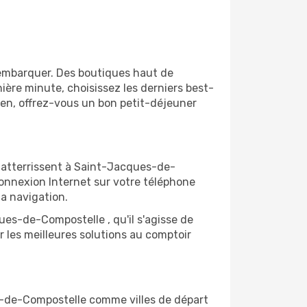
'embarquer. Des boutiques haut de
ère minute, choisissez les derniers best-
bien, offrez-vous un bon petit-déjeuner
 atterrissent à Saint-Jacques-de-
connexion Internet sur votre téléphone
la navigation.
ues-de-Compostelle , qu'il s'agisse de
 les meilleures solutions au comptoir
ues-de-Compostelle comme villes de départ