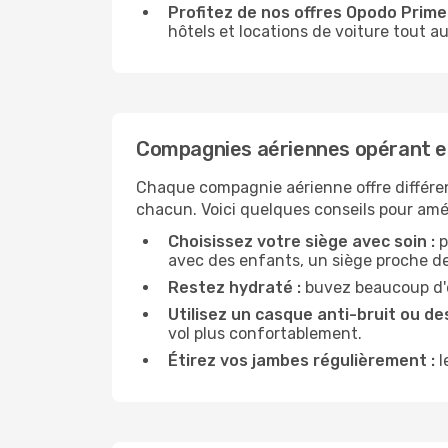
Profitez de nos offres Opodo Prime 
hôtels et locations de voiture tout au
Compagnies aériennes opérant e
Chaque compagnie aérienne offre différe
chacun. Voici quelques conseils pour amél
Choisissez votre siège avec soin :
p
avec des enfants, un siège proche des
Restez hydraté :
buvez beaucoup d'ea
Utilisez un casque anti-bruit ou des
vol plus confortablement.
Étirez vos jambes régulièrement :
l