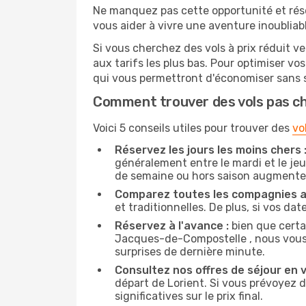
Ne manquez pas cette opportunité et rés
vous aider à vivre une aventure inoubliabl
Si vous cherchez des vols à prix réduit v
aux tarifs les plus bas. Pour optimiser v
qui vous permettront d'économiser sans s
Comment trouver des vols pas c
Voici 5 conseils utiles pour trouver des
vo
Réservez les jours les moins chers 
généralement entre le mardi et le jeu
de semaine ou hors saison augmente 
Comparez toutes les compagnies a
et traditionnelles. De plus, si vos da
Réservez à l'avance :
bien que certa
Jacques-de-Compostelle , nous vous r
surprises de dernière minute.
Consultez nos offres de séjour en vi
départ de Lorient. Si vous prévoyez
significatives sur le prix final.