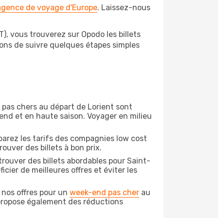
 agence de voyage d'Europe
. Laissez-nous
), vous trouverez sur Opodo les billets
dons de suivre quelques étapes simples
on pas chers au départ de Lorient sont
-end et en haute saison. Voyager en milieu
arez les tarifs des compagnies low cost
ouver des billets à bon prix.
rouver des billets abordables pour Saint-
ier de meilleures offres et éviter les
 nos offres pour un
week-end pas cher
au
 propose également des réductions