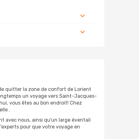
de quitter la zone de confort de Lorient
 longtemps un voyage vers Saint-Jacques-
'hui, vous êtes au bon endroit! Chez
lle .
t avec nous, ainsi qu'un large éventail
 d'experts pour que votre voyage en