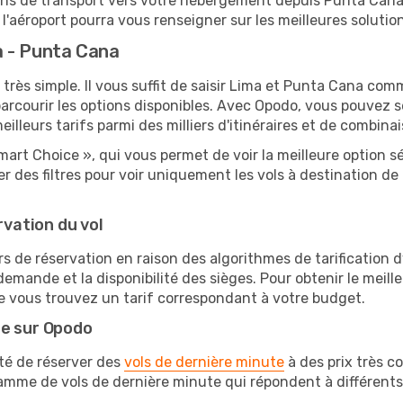
ions de transport vers votre hébergement depuis Punta Cana, 
'aéroport pourra vous renseigner sur les meilleures solutio
a - Punta Cana
 très simple. Il vous suffit de saisir Lima et Punta Cana comm
arcourir les options disponibles. Avec Opodo, vous pouvez s
lleurs tarifs parmi des milliers d'itinéraires et de combinai
mart Choice », qui vous permet de voir la meilleure option 
 des filtres pour voir uniquement les vols à destination 
rvation du vol
rs de réservation en raison des algorithmes de tarification
 demande et la disponibilité des sièges. Pour obtenir le meill
e vous trouvez un tarif correspondant à votre budget.
te sur Opodo
ité de réserver des
vols de dernière minute
à des prix très c
amme de vols de dernière minute qui répondent à différents