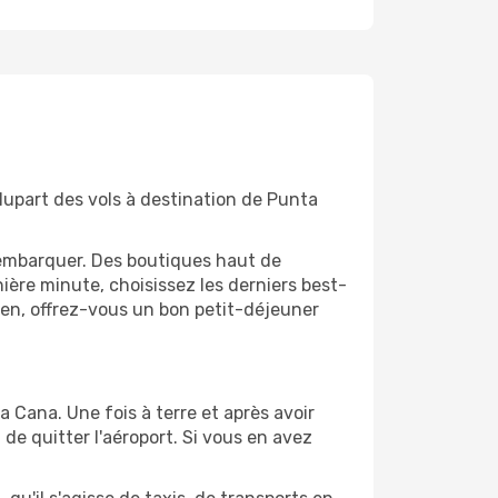
lupart des vols à destination de Punta
'embarquer. Des boutiques haut de
ère minute, choisissez les derniers best-
bien, offrez-vous un bon petit-déjeuner
 Cana. Une fois à terre et après avoir
e quitter l'aéroport. Si vous en avez