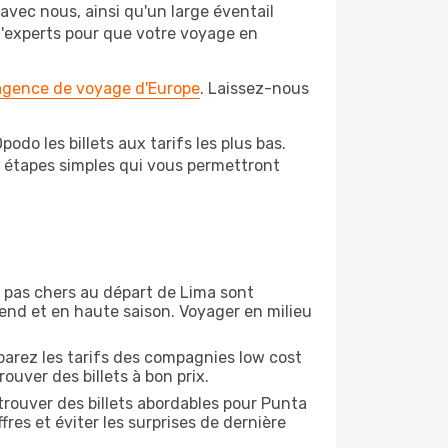
avec nous, ainsi qu'un large éventail
 d'experts pour que votre voyage en
 agence de voyage d'Europe
. Laissez-nous
do les billets aux tarifs les plus bas.
s étapes simples qui vous permettront
on pas chers au départ de Lima sont
-end et en haute saison. Voyager en milieu
arez les tarifs des compagnies low cost
ouver des billets à bon prix.
rouver des billets abordables pour Punta
res et éviter les surprises de dernière