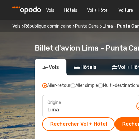
Vols
Hôtels
Vol + Hôtel
Voiture
Vols
République dominicaine
Punta Cana
Lima - Punta Ca
Billet d'avion Lima - Punta C
Vols
Hôtels
Vol + Hô
Aller-retour
Aller simple
Multi-destination
Origine
Rechercher Vol + Hôtel
Recher