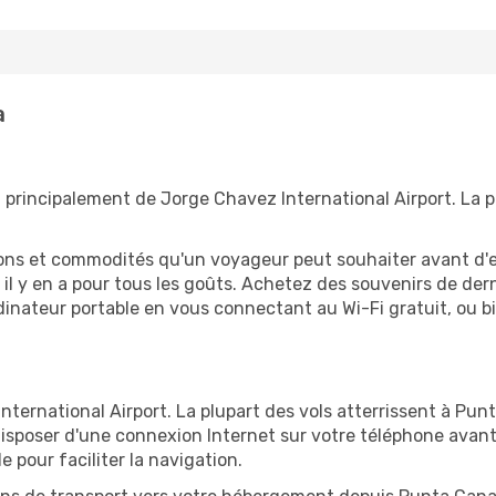
a
 principalement de Jorge Chavez International Airport. La p
tions et commodités qu'un voyageur peut souhaiter avant d
 y en a pour tous les goûts. Achetez des souvenirs de derni
 ordinateur portable en vous connectant au Wi-Fi gratuit, ou 
ternational Airport. La plupart des vols atterrissent à Punta
sposer d'une connexion Internet sur votre téléphone avant d
 pour faciliter la navigation.