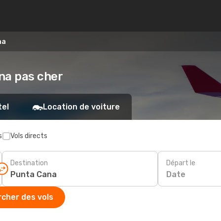
na
ana pas cher
tel
Location de voiture
s
Vols directs
Destination
Départ le
Date
cher des vols