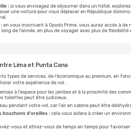
lle :
si vous envisagez de séjourner dans un hôtel, explorez
 louer une voiture pour vous déplacer en République domini
nal.
:
en vous inscrivant à Opodo Prime, vous aurez accès à de n
 long de l'année, en plus de voyager avec plus de flexibilité e
ntre Lima et Punta Cana
nts types de services, de l'économique au premium, en fonc
iorer votre expérience de vol :
ensez à l'espace pour les jambes et à la proximité des comm
 toilettes peut être judicieux.
u pendant votre vol, car l'air en cabine peut être déshydr
 bouchons d'oreilles :
cela vous aidera à créer un environne
evez-vous et étirez-vous de temps en temps pour favoriser 