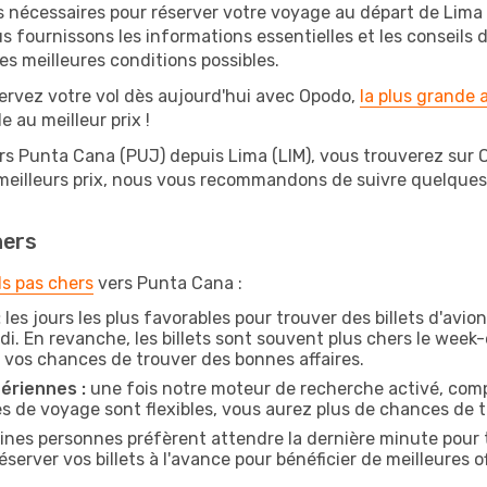
s nécessaires pour réserver votre voyage au départ de Lima 
s fournissons les informations essentielles et les conseils
s meilleures conditions possibles.
ervez votre vol dès aujourd'hui avec Opodo,
la plus grande
e au meilleur prix !
rs Punta Cana (PUJ) depuis Lima (LIM), vous trouverez sur Opo
 meilleurs prix, nous vous recommandons de suivre quelque
hers
ls pas chers
vers Punta Cana :
:
les jours les plus favorables pour trouver des billets d'avi
di. En revanche, les billets sont souvent plus chers le week
vos chances de trouver des bonnes affaires.
ériennes :
une fois notre moteur de recherche activé, comp
tes de voyage sont flexibles, vous aurez plus de chances de tr
ines personnes préfèrent attendre la dernière minute pour t
ver vos billets à l'avance pour bénéficier de meilleures off