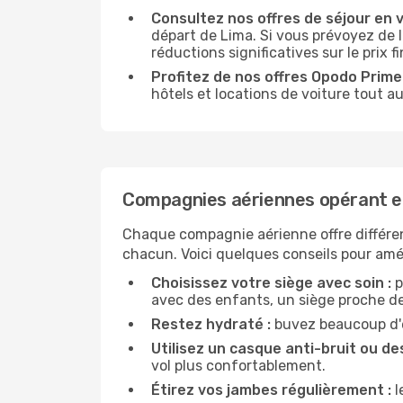
Consultez nos offres de séjour en vi
départ de Lima. Si vous prévoyez de
réductions significatives sur le prix fi
Profitez de nos offres Opodo Prime 
hôtels et locations de voiture tout au
Compagnies aériennes opérant e
Chaque compagnie aérienne offre différe
chacun. Voici quelques conseils pour amél
Choisissez votre siège avec soin :
p
avec des enfants, un siège proche des
Restez hydraté :
buvez beaucoup d'ea
Utilisez un casque anti-bruit ou des
vol plus confortablement.
Étirez vos jambes régulièrement :
l