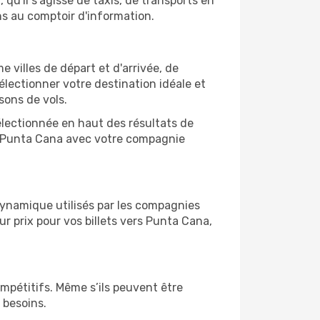
qu'il s'agisse de taxis, de transports en
ns au comptoir d'information.
e villes de départ et d'arrivée, de
électionner votre destination idéale et
sons de vols.
sélectionnée en haut des résultats de
de Punta Cana avec votre compagnie
 dynamique utilisés par les compagnies
eur prix pour vos billets vers Punta Cana,
ompétitifs. Même s’ils peuvent être
 besoins.