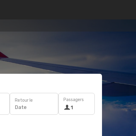
Passagers
Retour le
Date
1