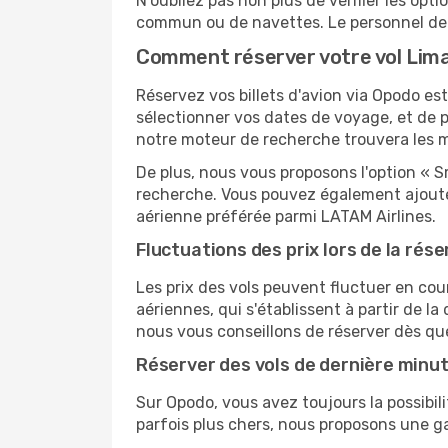
N'oubliez pas non plus de vérifier les opt
commun ou de navettes. Le personnel de l
Comment réserver votre vol Lim
Réservez vos billets d'avion via Opodo est
sélectionner vos dates de voyage, et de p
notre moteur de recherche trouvera les mei
De plus, nous vous proposons l'option « S
recherche. Vous pouvez également ajouter
aérienne préférée parmi LATAM Airlines.
Fluctuations des prix lors de la rése
Les prix des vols peuvent fluctuer en cou
aériennes, qui s'établissent à partir de la
nous vous conseillons de réserver dès qu
Réserver des vols de dernière minu
Sur Opodo, vous avez toujours la possibil
parfois plus chers, nous proposons une g