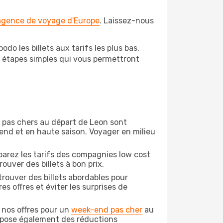
 agence de voyage d'Europe
. Laissez-nous
o les billets aux tarifs les plus bas.
s étapes simples qui vous permettront
on pas chers au départ de Leon sont
-end et en haute saison. Voyager en milieu
arez les tarifs des compagnies low cost
ouver des billets à bon prix.
rouver des billets abordables pour
s offres et éviter les surprises de
 nos offres pour un
week-end pas cher
au
ropose également des réductions