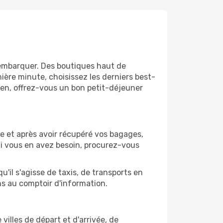
'embarquer. Des boutiques haut de
ère minute, choisissez les derniers best-
bien, offrez-vous un bon petit-déjeuner
rre et après avoir récupéré vos bagages,
Si vous en avez besoin, procurez-vous
'il s'agisse de taxis, de transports en
ns au comptoir d'information.
villes de départ et d'arrivée, de