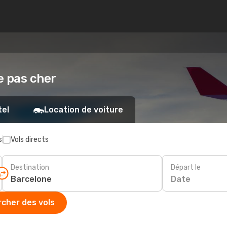
e pas cher
tel
Location de voiture
s
Vols directs
Destination
Départ le
Date
cher des vols