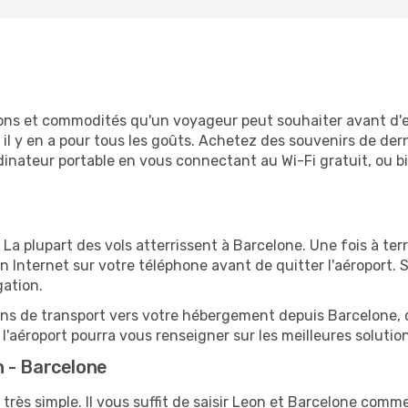
tions et commodités qu'un voyageur peut souhaiter avant d
 y en a pour tous les goûts. Achetez des souvenirs de derni
 ordinateur portable en vous connectant au Wi-Fi gratuit, ou 
. La plupart des vols atterrissent à Barcelone. Une fois à te
 Internet sur votre téléphone avant de quitter l'aéroport. 
gation.
ions de transport vers votre hébergement depuis Barcelone, qu
'aéroport pourra vous renseigner sur les meilleures solutio
 - Barcelone
très simple. Il vous suffit de saisir Leon et Barcelone comme 