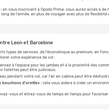
:
en vous inscrivant à Opodo Prime, vous aurez accès à de n
 long de l'année, en plus de voyager avec plus de flexibilité e
ntre Leon et Barcelone
nts types de services, de l'économique au premium, en fonc
iorer votre expérience de vol :
ensez à l'espace pour les jambes et à la proximité des comm
 toilettes peut être judicieux.
u pendant votre vol, car l'air en cabine peut être déshydr
 bouchons d'oreilles :
cela vous aidera à créer un environne
evez-vous et étirez-vous de temps en temps pour favoriser 