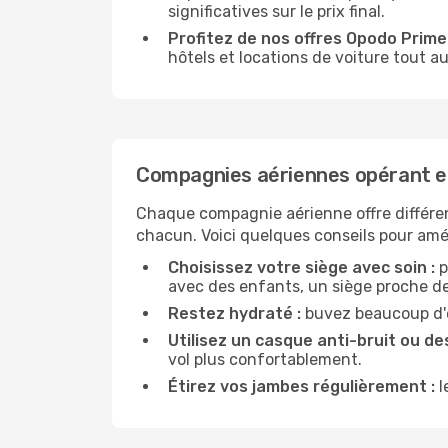
significatives sur le prix final.
Profitez de nos offres Opodo Prime 
hôtels et locations de voiture tout au
Compagnies aériennes opérant e
Chaque compagnie aérienne offre différe
chacun. Voici quelques conseils pour amél
Choisissez votre siège avec soin :
p
avec des enfants, un siège proche des
Restez hydraté :
buvez beaucoup d'ea
Utilisez un casque anti-bruit ou des
vol plus confortablement.
Étirez vos jambes régulièrement :
l