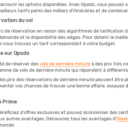
arcourir les options disponibles. Avec Opodo, vous pouvez s
lleurs tarifs parmi des milliers d'itinéraires et de combinai
rvation du vol
rs de réservation en raison des algorithmes de tarification
 demande et la disponibilité des sièges. Pour obtenir le meille
e vous trouvez un tarif correspondant à votre budget.
te sur Opodo
ité de réserver des
vols de dernière minute
à des prix très c
amme de vols de dernière minute qui répondent à différents
les prix des réservations de dernière minute peuvent être pl
enter vos chances de trouver une bonne affaire, essayez de 
o Prime
éficiez d'offres exclusives et pouvez économiser des centai
eux autres avantages. Découvrez tous les avantages d'
Opod
monde.