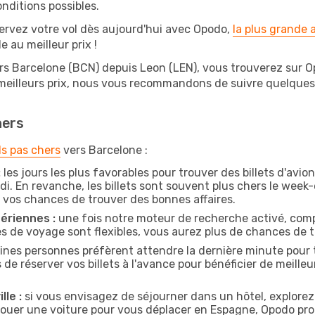
nditions possibles.
ervez votre vol dès aujourd'hui avec Opodo,
la plus grande
e au meilleur prix !
rs Barcelone (BCN) depuis Leon (LEN), vous trouverez sur Opod
 meilleurs prix, nous vous recommandons de suivre quelque
hers
ls pas chers
vers Barcelone :
:
les jours les plus favorables pour trouver des billets d'avi
di. En revanche, les billets sont souvent plus chers le week
vos chances de trouver des bonnes affaires.
ériennes :
une fois notre moteur de recherche activé, comp
tes de voyage sont flexibles, vous aurez plus de chances de tr
ines personnes préfèrent attendre la dernière minute pour t
réserver vos billets à l'avance pour bénéficier de meilleure
lle :
si vous envisagez de séjourner dans un hôtel, explorez
 louer une voiture pour vous déplacer en Espagne, Opodo p