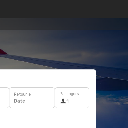
Passagers
Retour le
Date
1