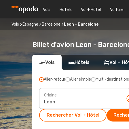
Vols
Hôtels
Vol + Hôtel
Voiture
Vols
Espagne
Barcelone
Leon - Barcelone
Billet d'avion Leon - Barcelon
Vols
Hôtels
Vol + Hô
Aller-retour
Aller simple
Multi-destination
Origine
Rechercher Vol + Hôtel
Recher