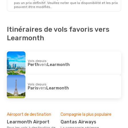
pas un prix définitif. Veuillez noter que la disponibilité et les prix
peuvent être modifiés.
Itinéraires de vols favoris vers
Learmonth
Vols depuis
Perth
vers
Learmonth
Vols depuis
Paris
vers
Learmonth
Aéroport de destination
Compagnie la plus populaire
Learmonth Airport
Qantas Airways
Pour les vols à destination de
La compagnie aérienne