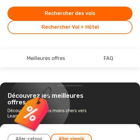
Rechercher des vols
Rechercher Vol + Hôtel
Meilleures offres
FAQ
Découvrez les meilleures
offres
Découvrez les vols les moins chers vers
Learmonth
Aller-retour
Aller simple