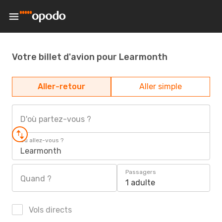
Votre billet d'avion pour Learmonth
Aller-retour
Aller simple
D'où partez-vous ?
Où allez-vous ?
Learmonth
Passagers
Quand ?
1 adulte
Vols directs