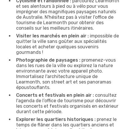
Cyclisme et randonnée :
parcourez Learmonth
et ses alentours à pied ou à vélo pour vous
imprégner des magnifiques paysages naturels
de Australie. N'hésitez pas à visiter l'office de
tourisme de Learmonth pour obtenir des
conseils sur les meilleurs itinéraires.
Visiter les marchés en plein air :
impossible de
quitter la ville sans goûter aux spécialités
locales et acheter quelques souvenirs
gourmands !
Photographie de paysages :
promenez-vous
dans les rues de la ville ou explorez la nature
environnante avec votre appareil photo.
Immortalisez l'architecture unique de
Learmonth, son street art et ses panoramas
époustouflants.
Concerts et festivals en plein air :
consultez
l'agenda de l’office de tourisme pour découvrir
les concerts et festivals organisés en extérieur
durant cette période.
Explorer les quartiers historiques :
prenez le
temps de flâner dans les quartiers anciens et