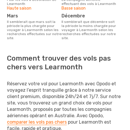
Learmonth
effectuant des vols à Learmonth
Haute saison
Basse saison
mars
décembre
Il semblerait que mars soit la
Il semblerait que décembre soit
période la plus chargée pour
la période la moins chargée pour
voyager à Learmonth selon les
voyager à Learmonth selon les
recherches effectuées sur notre
recherches effectuées sur notre
site.
site.
Comment trouver des vols pas
chers vers Learmonth
Réservez votre vol pour Learmonth avec Opodo et
voyagez l’esprit tranquille grâce à notre service
client premium, disponible 24h/24 et 7j/7. Sur notre
site, vous trouverez un grand choix de vols pour
Learmonth, proposés par toutes les compagnies
aériennes opérant en Australie. Avec Opodo,
comparer les vols pas chers
pour Learmonth est
facile, rapide et pratique.