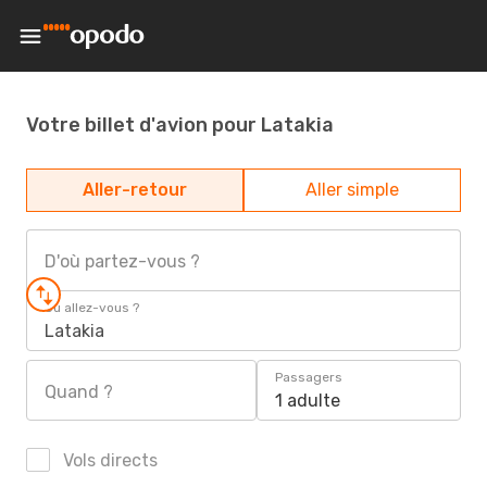
Votre billet d'avion pour Latakia
Aller-retour
Aller simple
D'où partez-vous ?
Où allez-vous ?
Latakia
Passagers
Quand ?
1 adulte
Vols directs