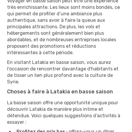
Voyager en basse saison peut être une expérience
très enrichissante. Les lieux sont moins bondés, ce
qui permet de profiter d’une ambiance plus
authentique, sans avoir à faire la queue aux
principales attractions. De plus, les vols et
hébergements sont généralement bien plus
abordables, et de nombreuses entreprises locales
proposent des promotions et réductions
intéressantes à cette période.
En visitant Latakia en basse saison, vous aurez
l'occasion de rencontrer davantage d'habitants et
de tisser un lien plus profond avec la culture de
Syrie.
Choses à faire à Latakia en basse saison
La basse saison offre une opportunité unique pour
découvrir Latakia de manière plus intime et
détendue. Voici quelques suggestions d’activités à
essayer :
Profitez des prix bas :
offrez-vous un dîner