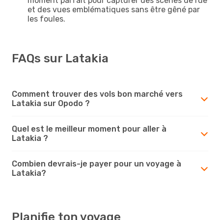
moment parfait pour capturer des scènes de rue
et des vues emblématiques sans être gêné par
les foules.
FAQs sur Latakia
Comment trouver des vols bon marché vers
Latakia sur Opodo ?
Quel est le meilleur moment pour aller à
Latakia ?
Combien devrais-je payer pour un voyage à
Latakia?
Planifie ton voyage