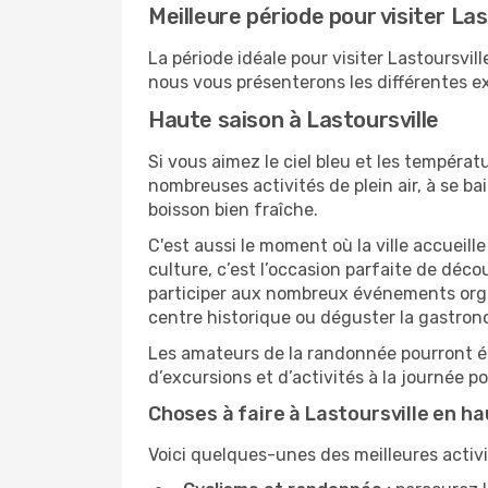
Meilleure période pour visiter Las
La période idéale pour visiter Lastoursvi
nous vous présenterons les différentes exp
Haute saison à Lastoursville
Si vous aimez le ciel bleu et les températu
nombreuses activités de plein air, à se b
boisson bien fraîche.
C'est aussi le moment où la ville accueill
culture, c’est l’occasion parfaite de déc
participer aux nombreux événements organi
centre historique ou déguster la gastron
Les amateurs de la randonnée pourront ég
d’excursions et d’activités à la journée 
Choses à faire à Lastoursville en h
Voici quelques-unes des meilleures activit