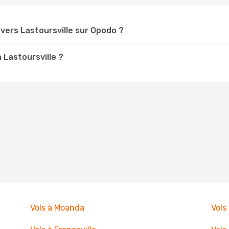
ers Lastoursville sur Opodo ?
 Lastoursville ?
Vols à Moanda
Vols