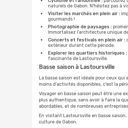
Cyclisme et randonnée :
parcourez L
naturels de Gabon. N'hésitez pas à visi
Visiter les marchés en plein air :
imp
gourmands !
Photographie de paysages :
promene
Immortalisez l'architecture unique de
Concerts et festivals en plein air :
c
extérieur durant cette période.
Explorer les quartiers historiques :
fascinante de Lastoursville.
Basse saison à Lastoursville
La basse saison est idéale pour ceux qui a
moins d’activités disponibles, c'est la péri
Voyager en basse saison peut être une ex
plus authentique, sans avoir à faire la q
abordables, et de nombreuses entreprises
En visitant Lastoursville en basse saison
culture de Gabon.