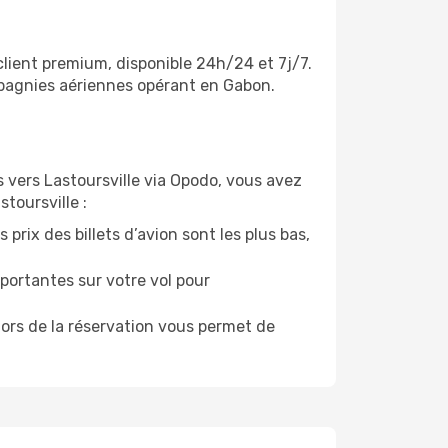
client premium, disponible 24h/24 et 7j/7.
ompagnies aériennes opérant en Gabon.
ls vers Lastoursville via Opodo, vous avez
stoursville :
prix des billets d’avion sont les plus bas,
portantes sur votre vol pour
lors de la réservation vous permet de