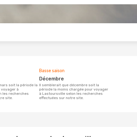
s
Basse saison
décembre
Il semblerait que décembre soit la
 voyager à
période la moins chargée pour voyager
on les recherches
à Lastoursville selon les recherches
re site.
effectuées sur notre site.