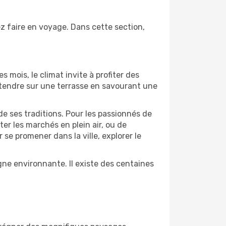
ez faire en voyage. Dans cette section,
s mois, le climat invite à profiter des
détendre sur une terrasse en savourant une
de ses traditions. Pour les passionnés de
er les marchés en plein air, ou de
e promener dans la ville, explorer le
ne environnante. Il existe des centaines