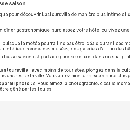
asse saison
ique pour découvrir Lastoursville de manière plus intime et
n dîner gastronomique, surclassez votre hôtel ou vivez un
:
puisque la météo pourrait ne pas être idéale durant ces mois
en intérieur comme des musées, des galeries d’art ou des bâ
la basse saison est parfaite pour se relaxer dans un spa, pr
astoursville :
avec moins de touristes, plongez dans la cult
ins cachés de la ville. Vous aurez ainsi une expérience plus 
ppareil photo :
si vous aimez la photographie, c’est le mom
tre gêné par les foules.