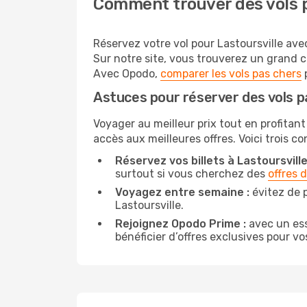
Comment trouver des vols p
Réservez votre vol pour Lastoursville ave
Sur notre site, vous trouverez un grand 
Avec Opodo,
comparer les vols pas chers
p
Astuces pour réserver des vols p
Voyager au meilleur prix tout en profitant
accès aux meilleures offres. Voici trois co
Réservez vos billets à Lastoursville
surtout si vous cherchez des
offres 
Voyagez entre semaine :
évitez de 
Lastoursville.
Rejoignez Opodo Prime :
avec un ess
bénéficier d’offres exclusives pour vos