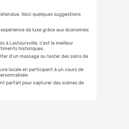
 détendue. Voici quelques suggestions
e expérience de luxe grâce aux économies
 à Lastoursville, c’est le meilleur
timents historiques.
ofiter d’un massage ou tester des soins de
ure locale en participant à un cours de
personnalisée.
ent parfait pour capturer des scènes de