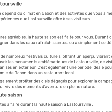
toursville
lle dépend du climat en Gabon et des activités que vous aim
ériences que Lastoursville offre à ses visiteurs.
res agréables, la haute saison est faite pour vous. Durant ce
aigner dans les eaux rafraîchissantes, ou à simplement se 
e de nombreux festivals culturels, offrant un aperçu vibrant 
ouvrir les monuments emblématiques de Lastoursville, de visit
sés en extérieur. C’est également une période idéale pour s
omie de Gabon dans un restaurant local.
alement profiter des ciels dégagés pour explorer la campag
pour vivre des moments d'aventure en pleine nature.
aute saison
és à faire durant la haute saison à Lastoursville :