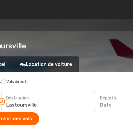
oursville
tel
Location de voiture
s
Vols directs
Destination
Départ le
Date
cher des vols