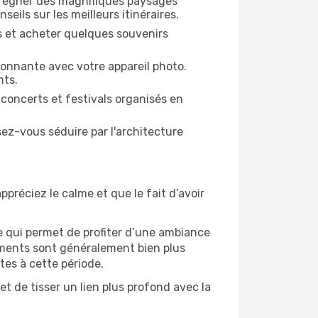
mprégner des magnifiques paysages
seils sur les meilleurs itinéraires.
es et acheter quelques souvenirs
ronnante avec votre appareil photo.
nts.
 concerts et festivals organisés en
sez-vous séduire par l'architecture
ppréciez le calme et que le fait d’avoir
e qui permet de profiter d’une ambiance
gements sont généralement bien plus
tes à cette période.
t de tisser un lien plus profond avec la