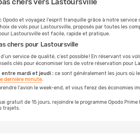
as chers vers Lastoursville
c Opodo et voyagez l’esprit tranquille grâce à notre service 
choix de vols pour Lastoursville, proposés par toutes les c
our Lastoursville est facile, rapide et pratique.
as chers pour Lastoursville
 d’un service de qualité, c’est possible ! En réservant vos vo
nseils clés pour économiser lors de votre réservation pour La
 entre mardi et jeudi :
ce sont généralement les jours où les 
de dernière minute
.
prendre l’avion le week-end, et vous ferez des économies im
ai gratuit de 15 jours, rejoindre le programme Opodo Prime 
 trajets.