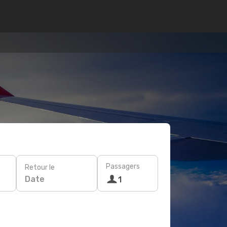
Passagers
Retour le
Date
1