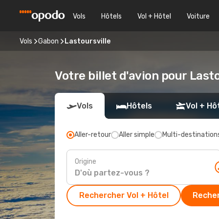
Vols
Hôtels
Vol + Hôtel
Voiture
Vols
Gabon
Lastoursville
Votre billet d'avion pour Last
Vols
Hôtels
Vol + Hô
Aller-retour
Aller simple
Multi-destination
Origine
Rechercher Vol + Hôtel
Recher