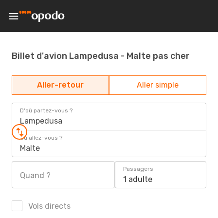
Billet d'avion Lampedusa - Malte pas cher
Aller-retour
Aller simple
D'où partez-vous ?
Lampedusa
Où allez-vous ?
Malte
Passagers
Quand ?
1 adulte
Vols directs