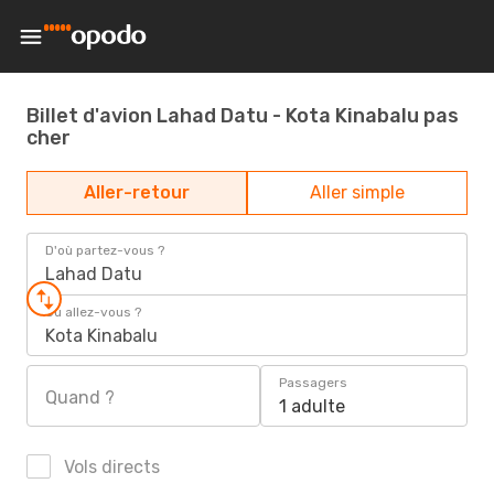
Billet d'avion Lahad Datu - Kota Kinabalu pas
cher
Aller-retour
Aller simple
D'où partez-vous ?
Lahad Datu
Où allez-vous ?
Kota Kinabalu
Passagers
Quand ?
1 adulte
Vols directs