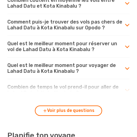
Combien coûtent en moyenne les vols entre
Lahad Datu et Kota Kinabalu ?
Comment puis-je trouver des vols pas chers de
Lahad Datu à Kota Kinabalu sur Opodo ?
Quel est le meilleur moment pour réserver un
vol de Lahad Datu à Kota Kinabalu ?
Quel est le meilleur moment pour voyager de
Lahad Datu à Kota Kinabalu ?
Combien de temps le vol prend-il pour aller de
Lahad Datu à Kota Kinabalu ?
Voir plus de questions
Planifie ton voyage