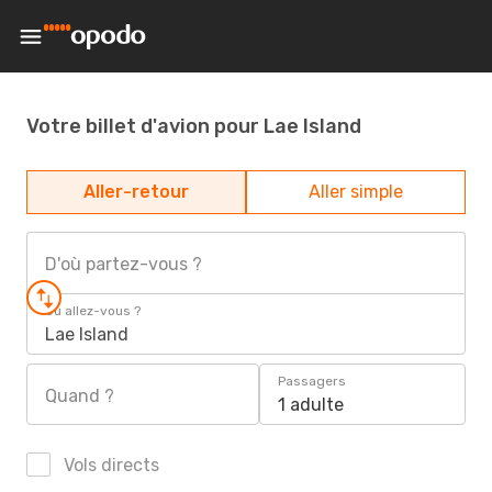
Votre billet d'avion pour Lae Island
Aller-retour
Aller simple
D'où partez-vous ?
Où allez-vous ?
Lae Island
Passagers
Quand ?
1 adulte
Vols directs