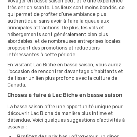
Voyager en basse saison peut être une expérience
très enrichissante. Les lieux sont moins bondés, ce
qui permet de profiter d’une ambiance plus
authentique, sans avoir à faire la queue aux
principales attractions. De plus, les vols et
hébergements sont généralement bien plus
abordables, et de nombreuses entreprises locales
proposent des promotions et réductions
intéressantes à cette période.
En visitant Lac Biche en basse saison, vous aurez
l'occasion de rencontrer davantage d'habitants et
de tisser un lien plus profond avec la culture de
Canada.
Choses à faire à Lac Biche en basse saison
La basse saison offre une opportunité unique pour
découvrir Lac Biche de manière plus intime et
détendue. Voici quelques suggestions d’activités à
essayer :
Profitez des prix bas :
offrez-vous un dîner