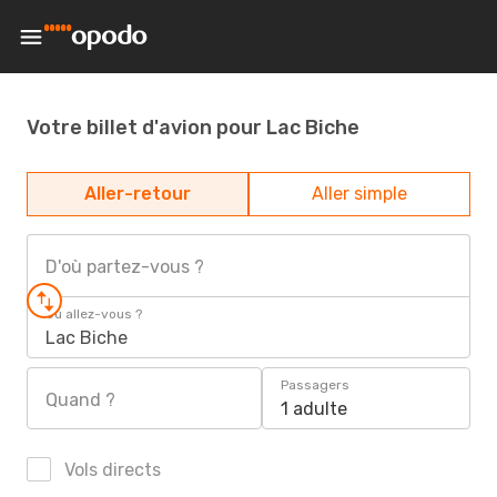
Votre billet d'avion pour Lac Biche
Aller-retour
Aller simple
D'où partez-vous ?
Où allez-vous ?
Lac Biche
Passagers
Quand ?
1 adulte
Vols directs