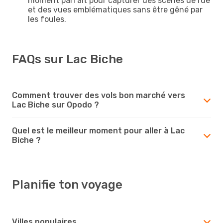
moment parfait pour capturer des scènes de rue
et des vues emblématiques sans être gêné par
les foules.
FAQs sur Lac Biche
Comment trouver des vols bon marché vers
Lac Biche sur Opodo ?
Quel est le meilleur moment pour aller à Lac
Biche ?
Planifie ton voyage
Villes populaires