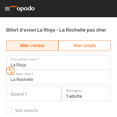
Billet d'avion La Rioja - La Rochelle pas cher
Aller-retour
Aller simple
D'où partez-vous ?
La Rioja
Où allez-vous ?
La Rochelle
Passagers
Quand ?
1 adulte
Vols directs