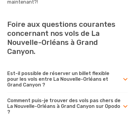
maintenant?!
Foire aux questions courantes
concernant nos vols de La
Nouvelle-Orléans à Grand
Canyon.
Est-il possible de réserver un billet flexible
pour les vols entre La Nouvelle-Orléans et
Grand Canyon ?
Comment puis-je trouver des vols pas chers de
La Nouvelle-Orléans à Grand Canyon sur Opodo
?