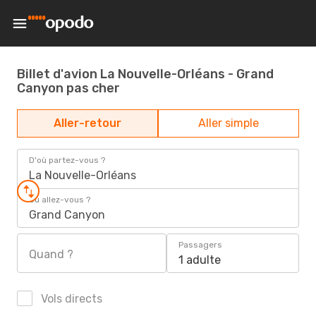
Billet d'avion La Nouvelle-Orléans - Grand
Canyon pas cher
Aller-retour
Aller simple
D'où partez-vous ?
La Nouvelle-Orléans
Où allez-vous ?
Grand Canyon
Passagers
Quand ?
1 adulte
Vols directs