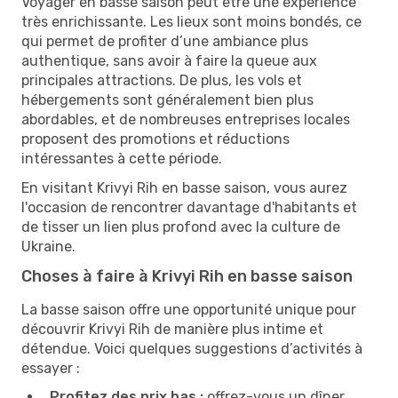
Voyager en basse saison peut être une expérience
très enrichissante. Les lieux sont moins bondés, ce
qui permet de profiter d’une ambiance plus
authentique, sans avoir à faire la queue aux
principales attractions. De plus, les vols et
hébergements sont généralement bien plus
abordables, et de nombreuses entreprises locales
proposent des promotions et réductions
intéressantes à cette période.
En visitant Krivyi Rih en basse saison, vous aurez
l'occasion de rencontrer davantage d'habitants et
de tisser un lien plus profond avec la culture de
Ukraine.
Choses à faire à Krivyi Rih en basse saison
La basse saison offre une opportunité unique pour
découvrir Krivyi Rih de manière plus intime et
détendue. Voici quelques suggestions d’activités à
essayer :
Profitez des prix bas :
offrez-vous un dîner