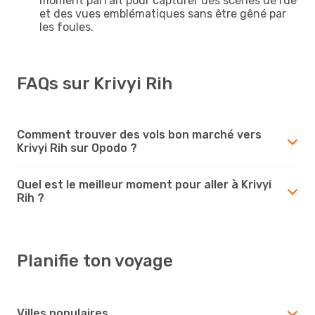
moment parfait pour capturer des scènes de rue
et des vues emblématiques sans être gêné par
les foules.
FAQs sur Krivyi Rih
Comment trouver des vols bon marché vers
Krivyi Rih sur Opodo ?
Quel est le meilleur moment pour aller à Krivyi
Rih ?
Planifie ton voyage
Villes populaires