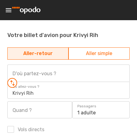
Votre billet d'avion pour Krivyi Rih
Aller-retour
Aller simple
D'où partez-vous ?
Où allez-vous ?
Krivyi Rih
Passagers
Quand ?
1 adulte
Vols directs