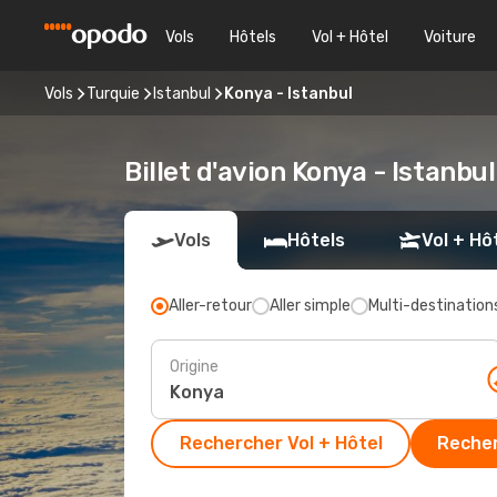
Vols
Hôtels
Vol + Hôtel
Voiture
Vols
Turquie
Istanbul
Konya - Istanbul
Billet d'avion Konya - Istanbu
Vols
Hôtels
Vol + Hô
Aller-retour
Aller simple
Multi-destination
Origine
Rechercher Vol + Hôtel
Recher