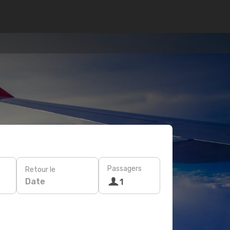
Passagers
Retour le
Date
1