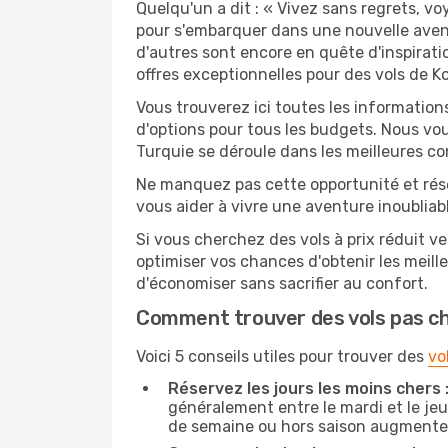
Quelqu'un a dit : « Vivez sans regrets, v
pour s'embarquer dans une nouvelle avent
d'autres sont encore en quête d'inspirati
offres exceptionnelles pour des vols de K
Vous trouverez ici toutes les information
d'options pour tous les budgets. Nous vou
Turquie se déroule dans les meilleures co
Ne manquez pas cette opportunité et rés
vous aider à vivre une aventure inoubliabl
Si vous cherchez des vols à prix réduit ve
optimiser vos chances d'obtenir les meil
d'économiser sans sacrifier au confort.
Comment trouver des vols pas c
Voici 5 conseils utiles pour trouver des
vo
Réservez les jours les moins chers 
généralement entre le mardi et le jeu
de semaine ou hors saison augmente 