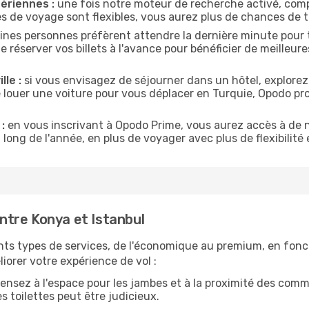
ériennes :
une fois notre moteur de recherche activé, comp
tes de voyage sont flexibles, vous aurez plus de chances de tr
ines personnes préfèrent attendre la dernière minute pour t
éserver vos billets à l'avance pour bénéficier de meilleures 
lle :
si vous envisagez de séjourner dans un hôtel, explorez
e louer une voiture pour vous déplacer en Turquie, Opodo p
:
en vous inscrivant à Opodo Prime, vous aurez accès à de n
 long de l'année, en plus de voyager avec plus de flexibilité e
tre Konya et Istanbul
nts types de services, de l'économique au premium, en fonc
iorer votre expérience de vol :
ensez à l'espace pour les jambes et à la proximité des comm
 toilettes peut être judicieux.