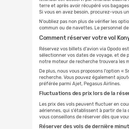
terre et après avoir récupéré vos bagages
Si vous en avez besoin, procurez-vous une 
N'oubliez pas non plus de vérifier les opt
commun ou de navettes. Le personnel de l
Comment réserver votre vol Kony
Réservez vos billets d'avion via Opodo est 
sélectionner vos dates de voyage, et de p
notre moteur de recherche trouvera les mei
De plus, nous vous proposons l'option « S
recherche. Vous pouvez également ajouter
préférée parmi Ajet, Pegasus Airlines.
Fluctuations des prix lors de la rése
Les prix des vols peuvent fluctuer en cou
aériennes, qui s'établissent à partir de la
vous conseillons de réserver dès que vou
Réserver des vols de dernière minu