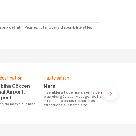
x définitif. Veuillez noter que la disponibilité et les
destination
Haute saison
Compagnies
ce voyage
mars
Fly Viki
al Airport,
Il semblerait que mars soit la période la
plus chargée pour voyager de Konya à
rport
Les compagnie(s) aérienne(s)
Istanbul selon les recherches
effectuant d
ge de Konya à Istanbul
effectuées sur notre site.
Istanbul