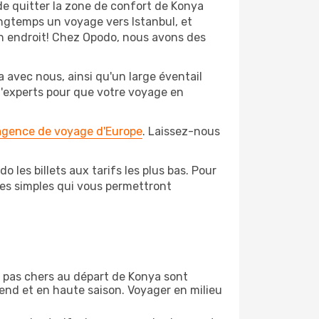
de quitter la zone de confort de Konya
ngtemps un voyage vers Istanbul, et
bon endroit! Chez Opodo, nous avons des
 avec nous, ainsi qu'un large éventail
 d'experts pour que votre voyage en
 agence de voyage d'Europe
. Laissez-nous
 les billets aux tarifs les plus bas. Pour
pes simples qui vous permettront
on pas chers au départ de Konya sont
-end et en haute saison. Voyager en milieu