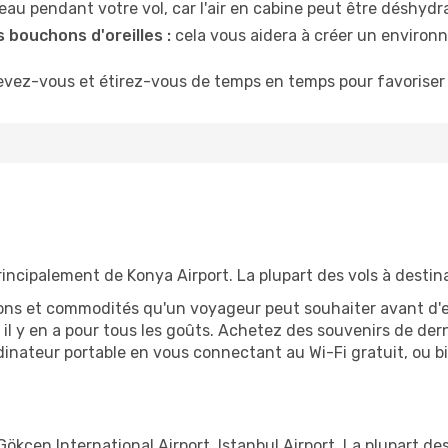
u pendant votre vol, car l'air en cabine peut être déshydr
 bouchons d'oreilles :
cela vous aidera à créer un environne
evez-vous et étirez-vous de temps en temps pour favoriser 
rincipalement de Konya Airport. La plupart des vols à destin
tions et commodités qu'un voyageur peut souhaiter avant d
 y en a pour tous les goûts. Achetez des souvenirs de derni
 ordinateur portable en vous connectant au Wi-Fi gratuit, ou 
ökçen International Airport, Istanbul Airport. La plupart des