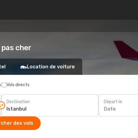
l pas cher
tel
Location de voiture
s
Vols directs
Destination
Départ le
Date
cher des vols