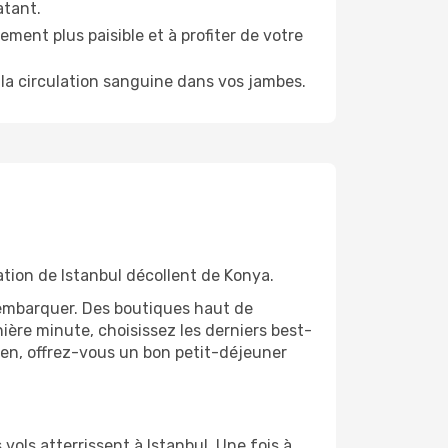
atant.
ment plus paisible et à profiter de votre
la circulation sanguine dans vos jambes.
ation de Istanbul décollent de Konya.
'embarquer. Des boutiques haut de
ère minute, choisissez les derniers best-
bien, offrez-vous un bon petit-déjeuner
 vols atterrissent à Istanbul. Une fois à