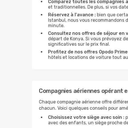
Comparez toutes les compagnies a
et traditionnelles. De plus, si vos da
Réservez à l'avance :
bien que certa
Istanbul, nous vous recommandons de r
minute.
Consultez nos offres de séjour en vi
départ de Konya. Si vous prévoyez d
significatives sur le prix final.
Profitez de nos offres Opodo Prime 
hôtels et locations de voiture tout au
Compagnies aériennes opérant en
Chaque compagnie aérienne offre différe
chacun. Voici quelques conseils pour amél
Choisissez votre siège avec soin :
p
avec des enfants, un siège proche des