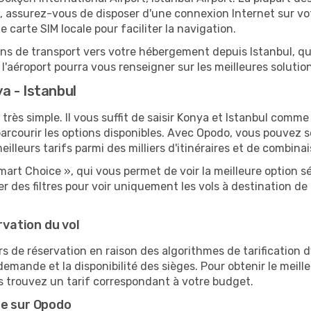
, assurez-vous de disposer d'une connexion Internet sur vot
carte SIM locale pour faciliter la navigation.
ions de transport vers votre hébergement depuis Istanbul, qu'
'aéroport pourra vous renseigner sur les meilleures solutio
a - Istanbul
très simple. Il vous suffit de saisir Konya et Istanbul comme 
arcourir les options disponibles. Avec Opodo, vous pouvez s
lleurs tarifs parmi des milliers d'itinéraires et de combinai
mart Choice », qui vous permet de voir la meilleure option 
 des filtres pour voir uniquement les vols à destination d
rvation du vol
rs de réservation en raison des algorithmes de tarification
 demande et la disponibilité des sièges. Pour obtenir le meille
s trouvez un tarif correspondant à votre budget.
te sur Opodo