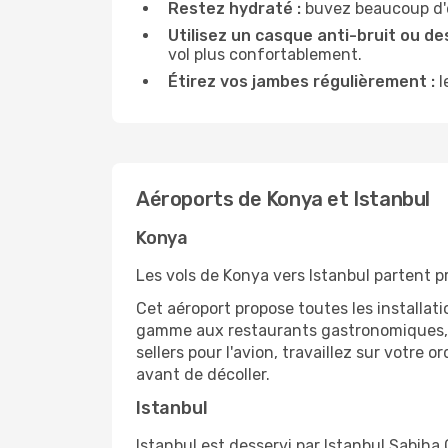
Restez hydraté :
buvez beaucoup d'ea
Utilisez un casque anti-bruit ou des
vol plus confortablement.
Étirez vos jambes régulièrement :
l
Aéroports de Konya et Istanbul
Konya
Les vols de Konya vers Istanbul partent p
Cet aéroport propose toutes les installa
gamme aux restaurants gastronomiques, il
sellers pour l'avion, travaillez sur votre
avant de décoller.
Istanbul
Istanbul est desservi par Istanbul Sabiha G