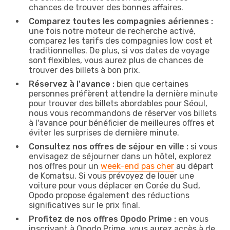
chances de trouver des bonnes affaires.
Comparez toutes les compagnies aériennes :
une fois notre moteur de recherche activé,
comparez les tarifs des compagnies low cost et
traditionnelles. De plus, si vos dates de voyage
sont flexibles, vous aurez plus de chances de
trouver des billets à bon prix.
Réservez à l'avance :
bien que certaines
personnes préfèrent attendre la dernière minute
pour trouver des billets abordables pour Séoul,
nous vous recommandons de réserver vos billets
à l'avance pour bénéficier de meilleures offres et
éviter les surprises de dernière minute.
Consultez nos offres de séjour en ville :
si vous
envisagez de séjourner dans un hôtel, explorez
nos offres pour un
week-end pas cher
au départ
de Komatsu. Si vous prévoyez de louer une
voiture pour vous déplacer en Corée du Sud,
Opodo propose également des réductions
significatives sur le prix final.
Profitez de nos offres Opodo Prime :
en vous
inscrivant à Opodo Prime, vous aurez accès à de