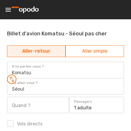
Billet d'avion Komatsu - Séoul pas cher
Aller-retour
Aller simple
D'où partez-vous ?
Komatsu
Où allez-vous ?
Séoul
Passagers
Quand ?
1 adulte
Vols directs