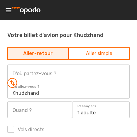
Votre billet d'avion pour Khudzhand
Aller-retour
Aller simple
D'où partez-vous ?
Où allez-vous ?
Khudzhand
Passagers
Quand ?
1 adulte
Vols directs