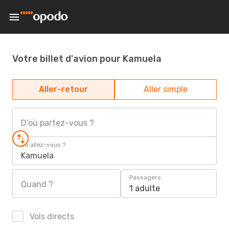
Votre billet d'avion pour Kamuela
Aller-retour
Aller simple
D'où partez-vous ?
Où allez-vous ?
Kamuela
Passagers
Quand ?
1 adulte
Vols directs