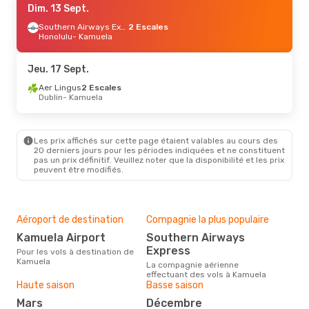
Dim. 13 Sept.
Southern Airways Express
2 Escales
Honolulu
- Kamuela
Jeu. 17 Sept.
Aer Lingus
2 Escales
Dublin
- Kamuela
Les prix affichés sur cette page étaient valables au cours des
20 derniers jours pour les périodes indiquées et ne constituent
pas un prix définitif. Veuillez noter que la disponibilité et les prix
peuvent être modifiés.
Aéroport de destination
Compagnie la plus populaire
Kamuela Airport
Southern Airways
Express
Pour les vols à destination de
Kamuela
La compagnie aérienne
effectuant des vols à Kamuela
Haute saison
Basse saison
mars
décembre