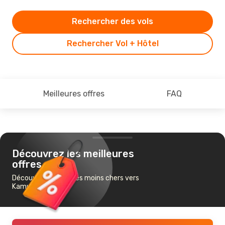
Rechercher des vols
Rechercher Vol + Hôtel
Meilleures offres
FAQ
Découvrez les meilleures
offres
Découvrez les vols les moins chers vers
Kamuela