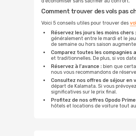
d'économiser sans sacrifier au confort.
Comment trouver des vols pas c
Voici 5 conseils utiles pour trouver des
vo
Réservez les jours les moins chers 
généralement entre le mardi et le jeu
de semaine ou hors saison augmente 
Comparez toutes les compagnies a
et traditionnelles. De plus, si vos da
Réservez à l'avance :
bien que certa
nous vous recommandons de réserver vo
Consultez nos offres de séjour en vi
départ de Kalamata. Si vous prévoye
significatives sur le prix final.
Profitez de nos offres Opodo Prime 
hôtels et locations de voiture tout au