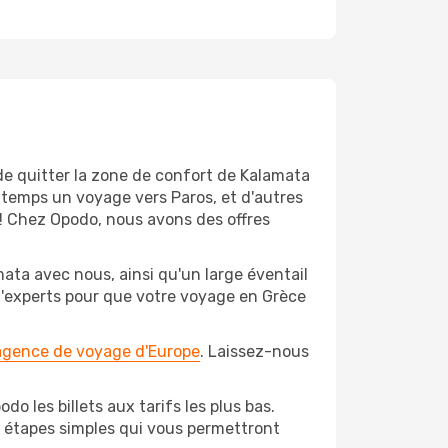
de quitter la zone de confort de Kalamata
gtemps un voyage vers Paros, et d'autres
t! Chez Opodo, nous avons des offres
ata avec nous, ainsi qu'un large éventail
 d'experts pour que votre voyage en Grèce
 agence de voyage d'Europe
. Laissez-nous
o les billets aux tarifs les plus bas.
s étapes simples qui vous permettront