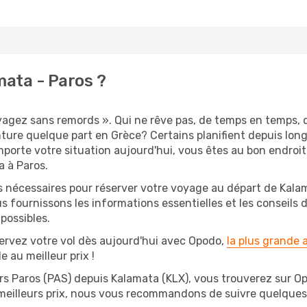
ata - Paros ?
oyagez sans remords ». Qui ne rêve pas, de temps en temps, 
ure quelque part en Grèce? Certains planifient depuis lon
mporte votre situation aujourd'hui, vous êtes au bon endroi
a à Paros.
s nécessaires pour réserver votre voyage au départ de Kalam
s fournissons les informations essentielles et les conseils
possibles.
ervez votre vol dès aujourd'hui avec Opodo,
la plus grande
e au meilleur prix !
rs Paros (PAS) depuis Kalamata (KLX), vous trouverez sur Opod
 meilleurs prix, nous vous recommandons de suivre quelque