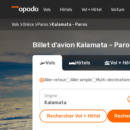
Vols
Hôtels
Vol + Hôtel
Voiture
Vols
Grèce
Paros
Kalamata - Paros
Billet d'avion Kalamata - Par
Vols
Hôtels
Vol + Hô
Aller-retour
Aller simple
Multi-destination
Origine
Rechercher Vol + Hôtel
Recher