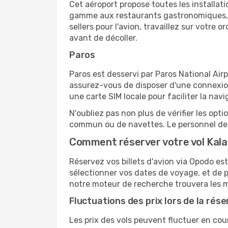
Cet aéroport propose toutes les installa
gamme aux restaurants gastronomiques, il
sellers pour l'avion, travaillez sur votre
avant de décoller.
Paros
Paros est desservi par Paros National Airp
assurez-vous de disposer d'une connexion
une carte SIM locale pour faciliter la navi
N'oubliez pas non plus de vérifier les opt
commun ou de navettes. Le personnel de l
Comment réserver votre vol Kal
Réservez vos billets d'avion via Opodo est 
sélectionner vos dates de voyage, et de p
notre moteur de recherche trouvera les mei
Fluctuations des prix lors de la rése
Les prix des vols peuvent fluctuer en cou