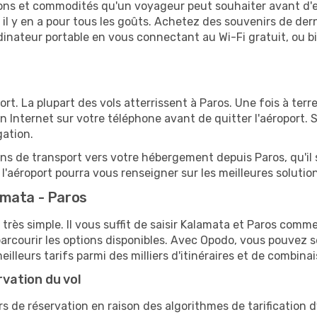
tions et commodités qu'un voyageur peut souhaiter avant d
 y en a pour tous les goûts. Achetez des souvenirs de derni
 ordinateur portable en vous connectant au Wi-Fi gratuit, ou 
ort. La plupart des vols atterrissent à Paros. Une fois à ter
 Internet sur votre téléphone avant de quitter l'aéroport. 
gation.
ions de transport vers votre hébergement depuis Paros, qu'il 
'aéroport pourra vous renseigner sur les meilleures solutio
amata - Paros
très simple. Il vous suffit de saisir Kalamata et Paros comme 
arcourir les options disponibles. Avec Opodo, vous pouvez s
lleurs tarifs parmi des milliers d'itinéraires et de combinai
rvation du vol
rs de réservation en raison des algorithmes de tarification