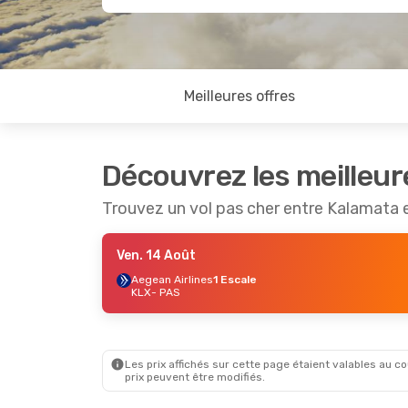
Meilleures offres
Découvrez les meilleur
Trouvez un vol pas cher entre Kalamata 
Ven. 14 Août
Aegean Airlines
1 Escale
KLX
- PAS
Les prix affichés sur cette page étaient valables au cou
prix peuvent être modifiés.