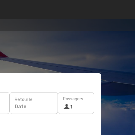
Passagers
Retour le
Date
1