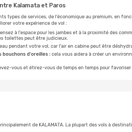
ntre Kalamata et Paros
nts types de services, de l'économique au premium, en fonc
iorer votre expérience de vol :
ensez à l'espace pour les jambes et à la proximité des comm
 toilettes peut être judicieux.
u pendant votre vol, car l'air en cabine peut être déshydr
 bouchons d'oreilles :
cela vous aidera à créer un environne
evez-vous et étirez-vous de temps en temps pour favoriser 
principalement de KALAMATA. La plupart des vols à destinat