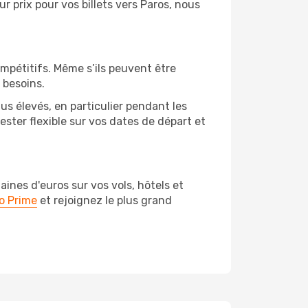
ur prix pour vos billets vers Paros, nous
ompétitifs. Même s’ils peuvent être
 besoins.
us élevés, en particulier pendant les
ster flexible sur vos dates de départ et
nes d'euros sur vos vols, hôtels et
o Prime
et rejoignez le plus grand