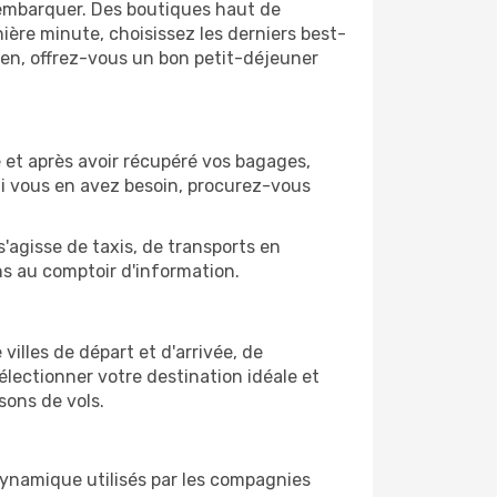
'embarquer. Des boutiques haut de
ère minute, choisissez les derniers best-
bien, offrez-vous un bon petit-déjeuner
re et après avoir récupéré vos bagages,
Si vous en avez besoin, procurez-vous
s'agisse de taxis, de transports en
ns au comptoir d'information.
villes de départ et d'arrivée, de
électionner votre destination idéale et
sons de vols.
 dynamique utilisés par les compagnies