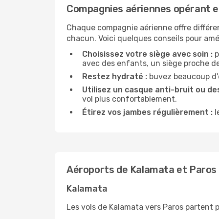
Compagnies aériennes opérant e
Chaque compagnie aérienne offre différe
chacun. Voici quelques conseils pour amél
Choisissez votre siège avec soin :
p
avec des enfants, un siège proche des
Restez hydraté :
buvez beaucoup d'ea
Utilisez un casque anti-bruit ou des
vol plus confortablement.
Étirez vos jambes régulièrement :
l
Aéroports de Kalamata et Paros
Kalamata
Les vols de Kalamata vers Paros partent 