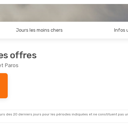
Jours les moins chers
Infos 
es offres
et Paros
rs des 20 derniers jours pour les périodes indiquées et ne constituent pas un pri