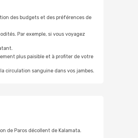
tion des budgets et des préférences de
odités. Par exemple, si vous voyagez
atant.
ment plus paisible et à profiter de votre
la circulation sanguine dans vos jambes.
ion de Paros décollent de Kalamata.