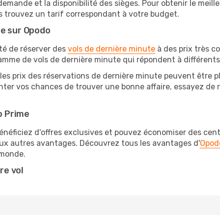
 demande et la disponibilité des sièges. Pour obtenir le meille
s trouvez un tarif correspondant à votre budget.
te sur Opodo
ité de réserver des
vols de dernière minute
à des prix très c
amme de vols de dernière minute qui répondent à différents
les prix des réservations de dernière minute peuvent être pl
ter vos chances de trouver une bonne affaire, essayez de re
o Prime
éficiez d'offres exclusives et pouvez économiser des centai
eux autres avantages. Découvrez tous les avantages d'
Opod
monde.
re vol