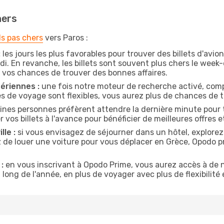
hers
ls pas chers
vers Paros :
:
les jours les plus favorables pour trouver des billets d'avi
di. En revanche, les billets sont souvent plus chers le week
vos chances de trouver des bonnes affaires.
ériennes :
une fois notre moteur de recherche activé, comp
tes de voyage sont flexibles, vous aurez plus de chances de tr
ines personnes préfèrent attendre la dernière minute pour t
s billets à l'avance pour bénéficier de meilleures offres et
lle :
si vous envisagez de séjourner dans un hôtel, explorez
z de louer une voiture pour vous déplacer en Grèce, Opodo 
:
en vous inscrivant à Opodo Prime, vous aurez accès à de n
 long de l'année, en plus de voyager avec plus de flexibilité e