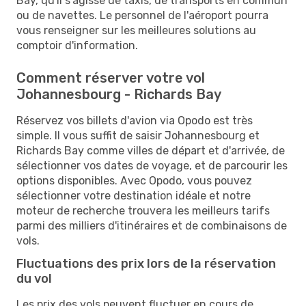
Bay, qu'il s'agisse de taxis, de transports en commun
ou de navettes. Le personnel de l'aéroport pourra
vous renseigner sur les meilleures solutions au
comptoir d'information.
Comment réserver votre vol
Johannesbourg - Richards Bay
Réservez vos billets d'avion via Opodo est très
simple. Il vous suffit de saisir Johannesbourg et
Richards Bay comme villes de départ et d'arrivée, de
sélectionner vos dates de voyage, et de parcourir les
options disponibles. Avec Opodo, vous pouvez
sélectionner votre destination idéale et notre
moteur de recherche trouvera les meilleurs tarifs
parmi des milliers d'itinéraires et de combinaisons de
vols.
Fluctuations des prix lors de la réservation
du vol
Les prix des vols peuvent fluctuer en cours de