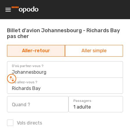
Billet d'avion Johannesbourg - Richards Bay
pas cher
Aller-retour
Aller simple
D'où partez-vous ?
Johannesbourg
Où allez-vous ?
Richards Bay
Passagers
Quand ?
1 adulte
Vols directs