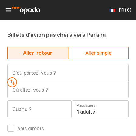
FR (€)
Billets d'avion pas chers vers Parana
Aller-retour
Aller simple
D'où partez-vous ?
Où allez-vous ?
Passagers
Quand ?
1 adulte
Vols directs