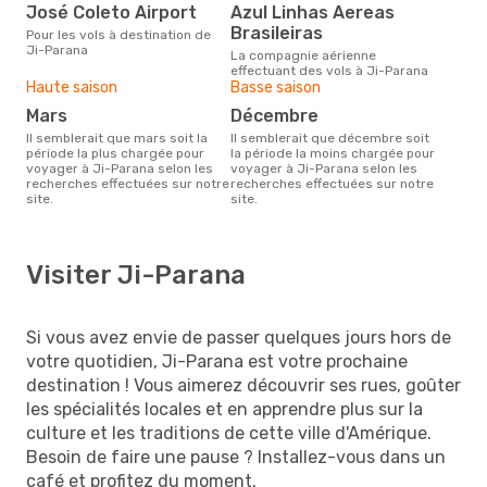
José Coleto Airport
Azul Linhas Aereas
Brasileiras
Pour les vols à destination de
Ji-Parana
La compagnie aérienne
effectuant des vols à Ji-Parana
Haute saison
Basse saison
mars
décembre
Il semblerait que mars soit la
Il semblerait que décembre soit
période la plus chargée pour
la période la moins chargée pour
voyager à Ji-Parana selon les
voyager à Ji-Parana selon les
recherches effectuées sur notre
recherches effectuées sur notre
site.
site.
Visiter Ji-Parana
Si vous avez envie de passer quelques jours hors de
votre quotidien, Ji-Parana est votre prochaine
destination ! Vous aimerez découvrir ses rues, goûter
les spécialités locales et en apprendre plus sur la
culture et les traditions de cette ville d'Amérique.
Besoin de faire une pause ? Installez-vous dans un
café et profitez du moment.