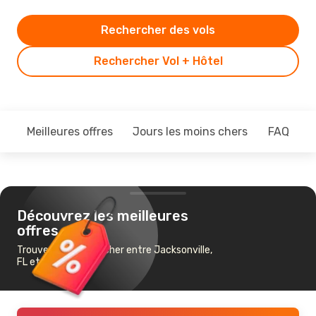
Rechercher des vols
Rechercher Vol + Hôtel
Meilleures offres
Jours les moins chers
FAQ
Découvrez les meilleures
offres
Trouvez un vol pas cher entre Jacksonville,
FL et Las Vegas