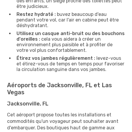
des enfants, un siège proche des toilettes peut
être judicieux.
Restez hydraté :
buvez beaucoup d'eau
pendant votre vol, car l'air en cabine peut être
déshydratant.
Utilisez un casque anti-bruit ou des bouchons
d'oreilles :
cela vous aidera à créer un
environnement plus paisible et à profiter de
votre vol plus confortablement.
Étirez vos jambes régulièrement :
levez-vous
et étirez-vous de temps en temps pour favoriser
la circulation sanguine dans vos jambes.
Aéroports de Jacksonville, FL et Las
Vegas
Jacksonville, FL
Cet aéroport propose toutes les installations et
commodités qu'un voyageur peut souhaiter avant
d'embarquer. Des boutiques haut de gamme aux