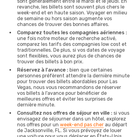
sont généralement entre le mardi et le jeudi. En
revanche, les billets sont souvent plus chers le
week-end et en haute saison. Voyager en milieu
de semaine ou hors saison augmente vos
chances de trouver des bonnes affaires.
Comparez toutes les compagnies aériennes :
une fois notre moteur de recherche activé,
comparez les tarifs des compagnies low cost et
traditionnelles. De plus, si vos dates de voyage
sont flexibles, vous aurez plus de chances de
trouver des billets à bon prix.
Réservez à l'avance :
bien que certaines
personnes préfèrent attendre la dernière minute
pour trouver des billets abordables pour Las
Vegas, nous vous recommandons de réserver
vos billets à l'avance pour bénéficier de
meilleures offres et éviter les surprises de
dernière minute.
Consultez nos offres de séjour en ville :
si vous
envisagez de séjourner dans un hôtel, explorez
nos offres pour un
week-end pas cher
au départ
de Jacksonville, FL. Si vous prévoyez de louer
une voiture pour vous déplacer en États-Unis,