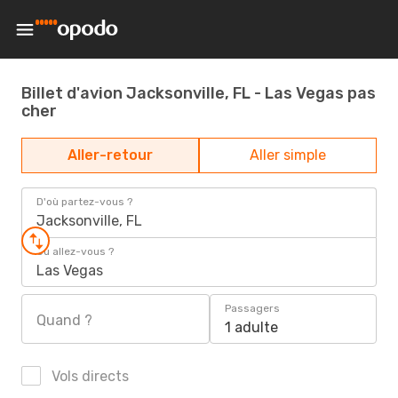
Billet d'avion Jacksonville, FL - Las Vegas pas
cher
Aller-retour
Aller simple
D'où partez-vous ?
Jacksonville, FL
Où allez-vous ?
Las Vegas
Passagers
Quand ?
1 adulte
Vols directs