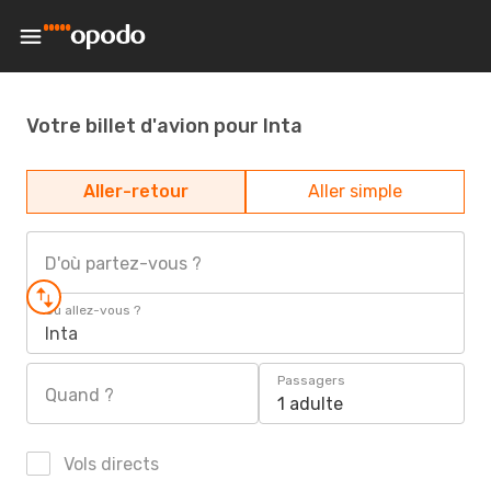
Votre billet d'avion pour Inta
Aller-retour
Aller simple
D'où partez-vous ?
Où allez-vous ?
Inta
Passagers
Quand ?
1 adulte
Vols directs