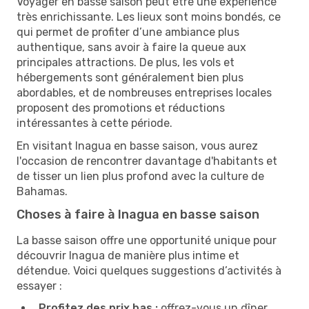
Voyager en basse saison peut être une expérience
très enrichissante. Les lieux sont moins bondés, ce
qui permet de profiter d’une ambiance plus
authentique, sans avoir à faire la queue aux
principales attractions. De plus, les vols et
hébergements sont généralement bien plus
abordables, et de nombreuses entreprises locales
proposent des promotions et réductions
intéressantes à cette période.
En visitant Inagua en basse saison, vous aurez
l'occasion de rencontrer davantage d'habitants et
de tisser un lien plus profond avec la culture de
Bahamas.
Choses à faire à Inagua en basse saison
La basse saison offre une opportunité unique pour
découvrir Inagua de manière plus intime et
détendue. Voici quelques suggestions d’activités à
essayer :
Profitez des prix bas :
offrez-vous un dîner