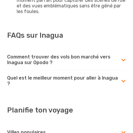
moment parfait pour capturer des scènes de rue
et des vues emblématiques sans être gêné par
les foules.
FAQs sur Inagua
Comment trouver des vols bon marché vers
Inagua sur Opodo ?
Quel est le meilleur moment pour aller à Inagua
?
Planifie ton voyage
Villes populaires