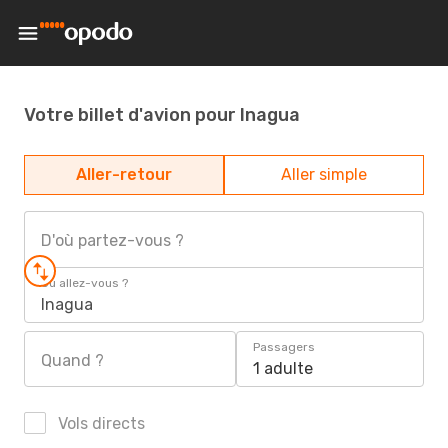
Votre billet d'avion pour Inagua
Aller-retour
Aller simple
D'où partez-vous ?
Où allez-vous ?
Inagua
Passagers
Quand ?
1 adulte
Vols directs