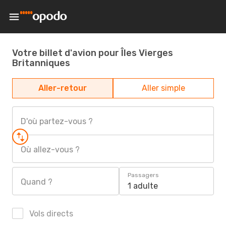
Votre billet d'avion pour Îles Vierges
Britanniques
Aller-retour
Aller simple
D'où partez-vous ?
Où allez-vous ?
Passagers
Quand ?
1 adulte
Vols directs