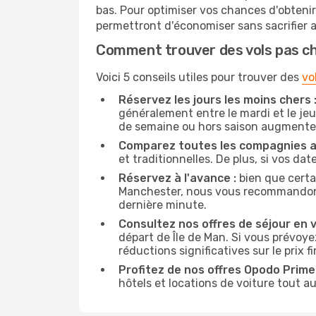
bas. Pour optimiser vos chances d'obteni
permettront d'économiser sans sacrifier 
Comment trouver des vols pas c
Voici 5 conseils utiles pour trouver des
vo
Réservez les jours les moins chers 
généralement entre le mardi et le jeu
de semaine ou hors saison augmente 
Comparez toutes les compagnies a
et traditionnelles. De plus, si vos da
Réservez à l'avance :
bien que certa
Manchester, nous vous recommandons de
dernière minute.
Consultez nos offres de séjour en vi
départ de Île de Man. Si vous prévo
réductions significatives sur le prix fi
Profitez de nos offres Opodo Prime 
hôtels et locations de voiture tout au