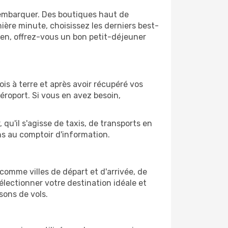
'embarquer. Des boutiques haut de
ère minute, choisissez les derniers best-
bien, offrez-vous un bon petit-déjeuner
is à terre et après avoir récupéré vos
éroport. Si vous en avez besoin,
qu'il s'agisse de taxis, de transports en
ns au comptoir d'information.
 comme villes de départ et d'arrivée, de
électionner votre destination idéale et
sons de vols.