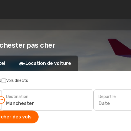
nchester pas cher
tel
Location de voiture
s
Vols directs
Destination
Départ le
Date
cher des vols