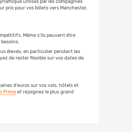
 dynamique utilisés par les compagnies
eur prix pour vos billets vers Manchester,
ompétitifs. Même s’ils peuvent être
 besoins.
us élevés, en particulier pendant les
z de rester flexible sur vos dates de
nes d'euros sur vos vols, hôtels et
o Prime
et rejoignez le plus grand