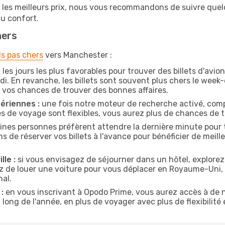
r les meilleurs prix, nous vous recommandons de suivre que
au confort.
hers
ls pas chers
vers Manchester :
:
les jours les plus favorables pour trouver des billets d'avio
di. En revanche, les billets sont souvent plus chers le week
vos chances de trouver des bonnes affaires.
ériennes :
une fois notre moteur de recherche activé, comp
tes de voyage sont flexibles, vous aurez plus de chances de tr
ines personnes préfèrent attendre la dernière minute pour t
 réserver vos billets à l'avance pour bénéficier de meilleur
lle :
si vous envisagez de séjourner dans un hôtel, explorez
yez de louer une voiture pour vous déplacer en Royaume-Uni
nal.
:
en vous inscrivant à Opodo Prime, vous aurez accès à de n
 long de l'année, en plus de voyager avec plus de flexibilité e