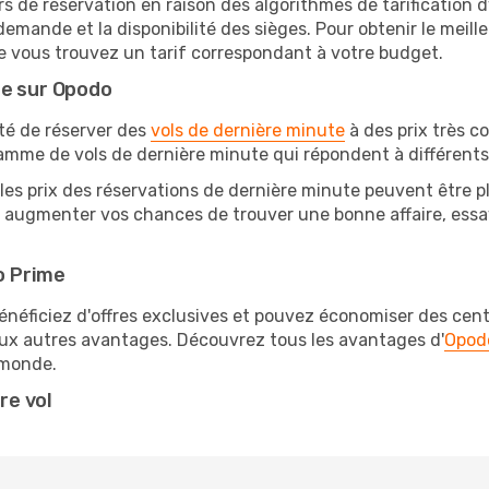
rs de réservation en raison des algorithmes de tarification
 demande et la disponibilité des sièges. Pour obtenir le meill
e vous trouvez un tarif correspondant à votre budget.
te sur Opodo
ité de réserver des
vols de dernière minute
à des prix très c
amme de vols de dernière minute qui répondent à différents
les prix des réservations de dernière minute peuvent être pl
augmenter vos chances de trouver une bonne affaire, essaye
o Prime
éficiez d'offres exclusives et pouvez économiser des centai
eux autres avantages. Découvrez tous les avantages d'
Opod
monde.
re vol