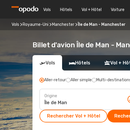
Vols
Hôtels
Vol + Hôtel
Voiture
Vols
Royaume-Uni
Manchester
Île de Man - Manchester
Billet d'avion Île de Man - Ma
Vols
Hôtels
Vol + Hô
Aller-retour
Aller simple
Multi-destination
Origine
Rechercher Vol + Hôtel
Recher