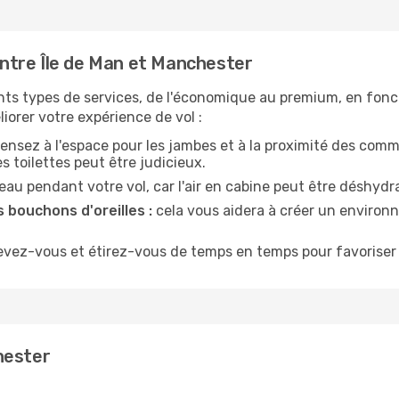
ntre Île de Man et Manchester
nts types de services, de l'économique au premium, en fonc
iorer votre expérience de vol :
ensez à l'espace pour les jambes et à la proximité des comm
 toilettes peut être judicieux.
u pendant votre vol, car l'air en cabine peut être déshydr
 bouchons d'oreilles :
cela vous aidera à créer un environne
evez-vous et étirez-vous de temps en temps pour favoriser 
hester