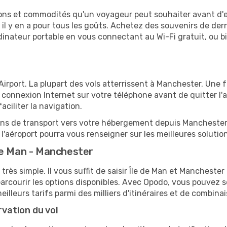
tions et commodités qu'un voyageur peut souhaiter avant d
 y en a pour tous les goûts. Achetez des souvenirs de derni
 ordinateur portable en vous connectant au Wi-Fi gratuit, ou 
rport. La plupart des vols atterrissent à Manchester. Une fo
connexion Internet sur votre téléphone avant de quitter l'a
ciliter la navigation.
ions de transport vers votre hébergement depuis Manchester, 
'aéroport pourra vous renseigner sur les meilleures solutio
de Man - Manchester
très simple. Il vous suffit de saisir Île de Man et Manchester
arcourir les options disponibles. Avec Opodo, vous pouvez s
lleurs tarifs parmi des milliers d'itinéraires et de combinai
rvation du vol