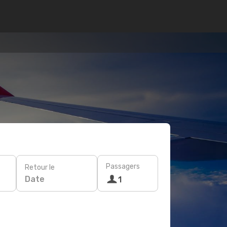
Passagers
Retour le
Date
1