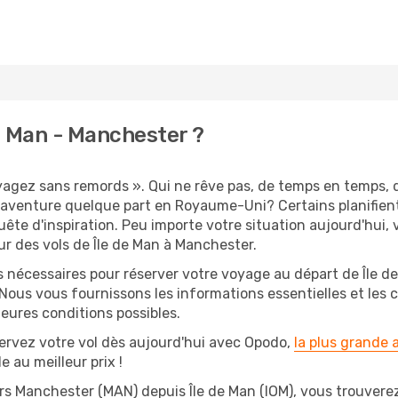
e Man - Manchester ?
oyagez sans remords ». Qui ne rêve pas, de temps en temps, d
aventure quelque part en Royaume-Uni? Certains planifien
ête d'inspiration. Peu importe votre situation aujourd'hui,
r des vols de Île de Man à Manchester.
s nécessaires pour réserver votre voyage au départ de Île de
 Nous vous fournissons les informations essentielles et les 
eures conditions possibles.
ervez votre vol dès aujourd'hui avec Opodo,
la plus grande
e au meilleur prix !
rs Manchester (MAN) depuis Île de Man (IOM), vous trouverez 