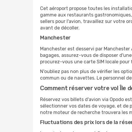
Cet aéroport propose toutes les installa
gamme aux restaurants gastronomiques, il
sellers pour l'avion, travaillez sur votre
avant de décoller.
Manchester
Manchester est desservi par Manchester Ai
bagages, assurez-vous de disposer d'une 
procurez-vous une carte SIM locale pour fa
N'oubliez pas non plus de vérifier les opt
commun ou de navettes. Le personnel de l
Comment réserver votre vol Île 
Réservez vos billets d'avion via Opodo est 
sélectionner vos dates de voyage, et de p
notre moteur de recherche trouvera les mei
Fluctuations des prix lors de la rése