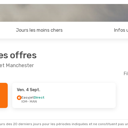
Jours les moins chers
Infos 
es offres
n et Manchester
Fi
Ven. 4 Sept.
Easyjet
Direct
IOM
- MAN
rs des 20 derniers jours pour les périodes indiquées et ne constituent pas un pri