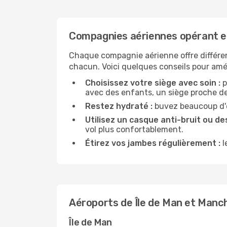
Compagnies aériennes opérant e
Chaque compagnie aérienne offre différe
chacun. Voici quelques conseils pour amél
Choisissez votre siège avec soin :
p
avec des enfants, un siège proche des
Restez hydraté :
buvez beaucoup d'ea
Utilisez un casque anti-bruit ou des
vol plus confortablement.
Étirez vos jambes régulièrement :
l
Aéroports de Île de Man et Manc
Île de Man