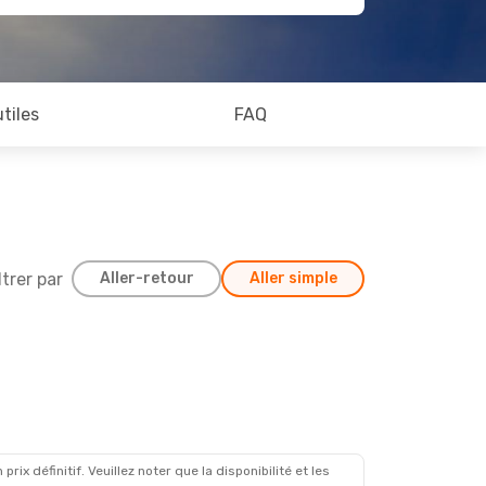
utiles
FAQ
ltrer par
Aller-retour
Aller simple
x définitif. Veuillez noter que la disponibilité et les