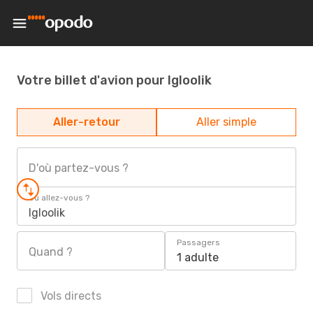
Votre billet d'avion pour Igloolik
Aller-retour
Aller simple
D'où partez-vous ?
Où allez-vous ?
Igloolik
Passagers
Quand ?
1 adulte
Vols directs