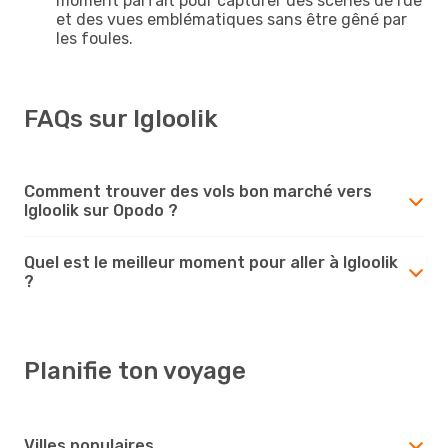
moment parfait pour capturer des scènes de rue
et des vues emblématiques sans être gêné par
les foules.
FAQs sur Igloolik
Comment trouver des vols bon marché vers
Igloolik sur Opodo ?
Quel est le meilleur moment pour aller à Igloolik
?
Planifie ton voyage
Villes populaires