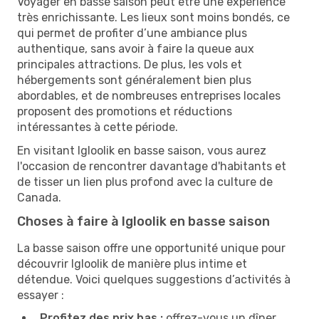
Voyager en basse saison peut être une expérience
très enrichissante. Les lieux sont moins bondés, ce
qui permet de profiter d’une ambiance plus
authentique, sans avoir à faire la queue aux
principales attractions. De plus, les vols et
hébergements sont généralement bien plus
abordables, et de nombreuses entreprises locales
proposent des promotions et réductions
intéressantes à cette période.
En visitant Igloolik en basse saison, vous aurez
l'occasion de rencontrer davantage d'habitants et
de tisser un lien plus profond avec la culture de
Canada.
Choses à faire à Igloolik en basse saison
La basse saison offre une opportunité unique pour
découvrir Igloolik de manière plus intime et
détendue. Voici quelques suggestions d’activités à
essayer :
Profitez des prix bas :
offrez-vous un dîner