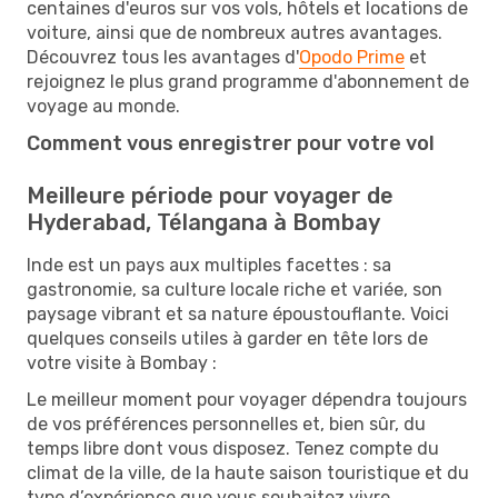
centaines d'euros sur vos vols, hôtels et locations de
voiture, ainsi que de nombreux autres avantages.
Découvrez tous les avantages d'
Opodo Prime
et
rejoignez le plus grand programme d'abonnement de
voyage au monde.
Comment vous enregistrer pour votre vol
Meilleure période pour voyager de
Hyderabad, Télangana à Bombay
Inde est un pays aux multiples facettes : sa
gastronomie, sa culture locale riche et variée, son
paysage vibrant et sa nature époustouflante. Voici
quelques conseils utiles à garder en tête lors de
votre visite à Bombay :
Le meilleur moment pour voyager dépendra toujours
de vos préférences personnelles et, bien sûr, du
temps libre dont vous disposez. Tenez compte du
climat de la ville, de la haute saison touristique et du
type d’expérience que vous souhaitez vivre.