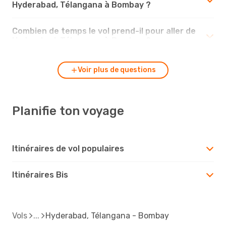
Hyderabad, Télangana à Bombay ?
Combien de temps le vol prend-il pour aller de
Hyderabad, Télangana à Bombay ?
Voir plus de questions
Planifie ton voyage
Itinéraires de vol populaires
Itinéraires Bis
Vols
Hyderabad, Télangana - Bombay