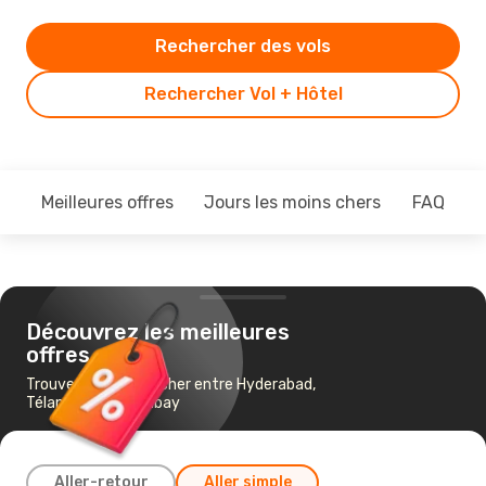
Rechercher des vols
Rechercher Vol + Hôtel
Meilleures offres
Jours les moins chers
FAQ
Découvrez les meilleures
offres
Trouvez un vol pas cher entre Hyderabad,
Télangana et Bombay
Aller-retour
Aller simple