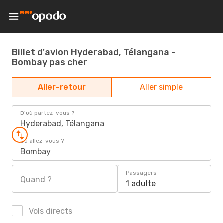
Billet d'avion Hyderabad, Télangana -
Bombay pas cher
Aller-retour
Aller simple
D'où partez-vous ?
Hyderabad, Télangana
Où allez-vous ?
Bombay
Passagers
Quand ?
1 adulte
Vols directs