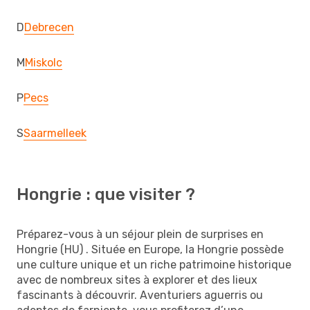
D
Debrecen
M
Miskolc
P
Pecs
S
Saarmelleek
Hongrie : que visiter ?
Préparez-vous à un séjour plein de surprises en
Hongrie (HU) . Située en Europe, la Hongrie possède
une culture unique et un riche patrimoine historique
avec de nombreux sites à explorer et des lieux
fascinants à découvrir. Aventuriers aguerris ou