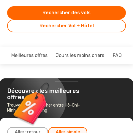
Rechercher des vols
Rechercher Vol + Hôtel
Meilleures offres
Jours les moins chers
FAQ
Découvrez les meilleures
offres
Trouvez un vol pas cher entre Hô-Chi-
Minh-Ville et Da Nang
Aller-retour
Aller simple