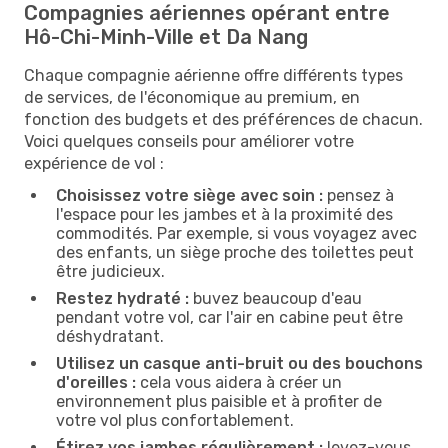
Compagnies aériennes opérant entre
Hô-Chi-Minh-Ville et Da Nang
Chaque compagnie aérienne offre différents types
de services, de l'économique au premium, en
fonction des budgets et des préférences de chacun.
Voici quelques conseils pour améliorer votre
expérience de vol :
Choisissez votre siège avec soin :
pensez à
l'espace pour les jambes et à la proximité des
commodités. Par exemple, si vous voyagez avec
des enfants, un siège proche des toilettes peut
être judicieux.
Restez hydraté :
buvez beaucoup d'eau
pendant votre vol, car l'air en cabine peut être
déshydratant.
Utilisez un casque anti-bruit ou des bouchons
d'oreilles :
cela vous aidera à créer un
environnement plus paisible et à profiter de
votre vol plus confortablement.
Étirez vos jambes régulièrement :
levez-vous