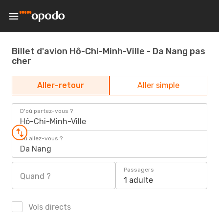
Billet d'avion Hô-Chi-Minh-Ville - Da Nang pas
cher
Aller-retour
Aller simple
D'où partez-vous ?
Hô-Chi-Minh-Ville
Où allez-vous ?
Da Nang
Passagers
Quand ?
1 adulte
Vols directs