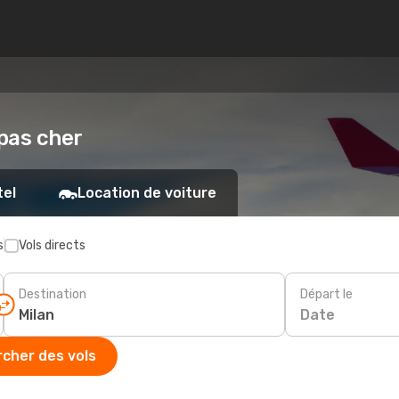
 pas cher
tel
Location de voiture
s
Vols directs
Destination
Départ le
Date
cher des vols