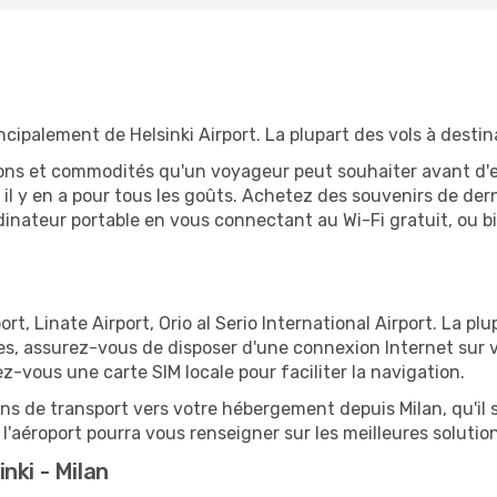
incipalement de Helsinki Airport. La plupart des vols à destin
tions et commodités qu'un voyageur peut souhaiter avant d
 y en a pour tous les goûts. Achetez des souvenirs de derni
 ordinateur portable en vous connectant au Wi-Fi gratuit, ou 
rt, Linate Airport, Orio al Serio International Airport. La plu
ges, assurez-vous de disposer d'une connexion Internet sur 
ez-vous une carte SIM locale pour faciliter la navigation.
ions de transport vers votre hébergement depuis Milan, qu'il 
'aéroport pourra vous renseigner sur les meilleures solutio
nki - Milan