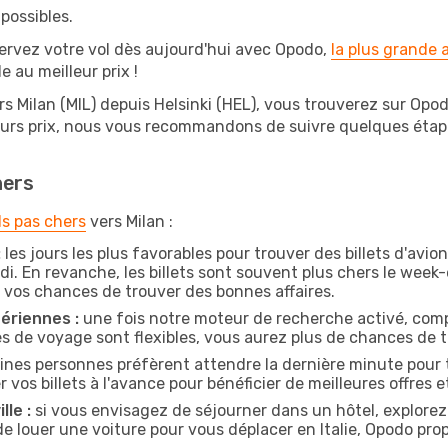
possibles.
ervez votre vol dès aujourd'hui avec Opodo,
la plus grande
e au meilleur prix !
s Milan (MIL) depuis Helsinki (HEL), vous trouverez sur Opodo 
leurs prix, nous vous recommandons de suivre quelques éta
hers
ls pas chers
vers Milan :
:
les jours les plus favorables pour trouver des billets d'avio
di. En revanche, les billets sont souvent plus chers le week
vos chances de trouver des bonnes affaires.
ériennes :
une fois notre moteur de recherche activé, comp
tes de voyage sont flexibles, vous aurez plus de chances de tr
ines personnes préfèrent attendre la dernière minute pour t
s billets à l'avance pour bénéficier de meilleures offres et
lle :
si vous envisagez de séjourner dans un hôtel, explorez
 de louer une voiture pour vous déplacer en Italie, Opodo p