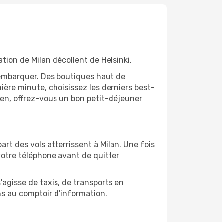
ation de Milan décollent de Helsinki.
'embarquer. Des boutiques haut de
ère minute, choisissez les derniers best-
bien, offrez-vous un bon petit-déjeuner
part des vols atterrissent à Milan. Une fois
votre téléphone avant de quitter
s'agisse de taxis, de transports en
ns au comptoir d'information.