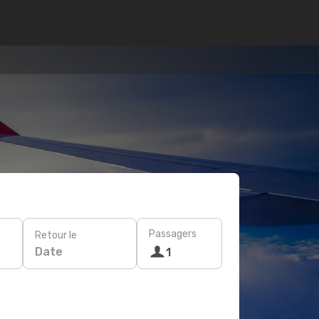
Passagers
Retour le
Date
1