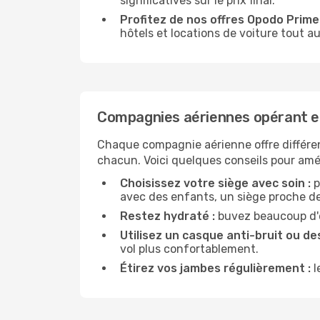
significatives sur le prix final.
Profitez de nos offres Opodo Prime 
hôtels et locations de voiture tout au
Compagnies aériennes opérant en
Chaque compagnie aérienne offre différe
chacun. Voici quelques conseils pour amél
Choisissez votre siège avec soin :
p
avec des enfants, un siège proche des
Restez hydraté :
buvez beaucoup d'ea
Utilisez un casque anti-bruit ou des
vol plus confortablement.
Étirez vos jambes régulièrement :
l