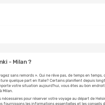
ki - Milan ?
oyagez sans remords ». Qui ne rêve pas, de temps en temps, d
ure quelque part en Italie? Certains planifient depuis long
mporte votre situation aujourd'hui, vous êtes au bon endroi
à Milan.
s nécessaires pour réserver votre voyage au départ de Helsin
s fournissons les informations essentielles et les conseils 