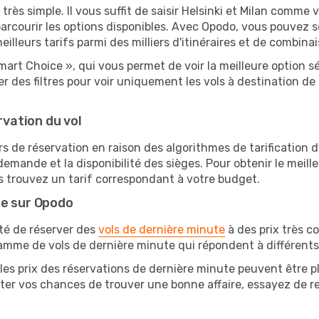
très simple. Il vous suffit de saisir Helsinki et Milan comme v
arcourir les options disponibles. Avec Opodo, vous pouvez s
lleurs tarifs parmi des milliers d'itinéraires et de combinai
mart Choice », qui vous permet de voir la meilleure option 
 des filtres pour voir uniquement les vols à destination d
rvation du vol
rs de réservation en raison des algorithmes de tarification
 demande et la disponibilité des sièges. Pour obtenir le meille
s trouvez un tarif correspondant à votre budget.
te sur Opodo
ité de réserver des
vols de dernière minute
à des prix très c
amme de vols de dernière minute qui répondent à différents
les prix des réservations de dernière minute peuvent être pl
ter vos chances de trouver une bonne affaire, essayez de res