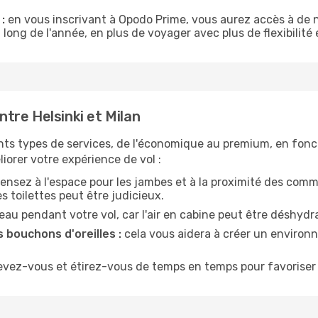
:
en vous inscrivant à Opodo Prime, vous aurez accès à de n
 long de l'année, en plus de voyager avec plus de flexibilité e
tre Helsinki et Milan
nts types de services, de l'économique au premium, en fonc
iorer votre expérience de vol :
ensez à l'espace pour les jambes et à la proximité des comm
 toilettes peut être judicieux.
u pendant votre vol, car l'air en cabine peut être déshydr
 bouchons d'oreilles :
cela vous aidera à créer un environne
evez-vous et étirez-vous de temps en temps pour favoriser 