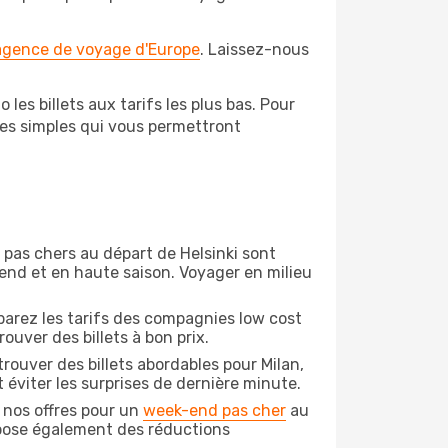
 agence de voyage d'Europe
. Laissez-nous
les billets aux tarifs les plus bas. Pour
pes simples qui vous permettront
n pas chers au départ de Helsinki sont
-end et en haute saison. Voyager en milieu
arez les tarifs des compagnies low cost
ouver des billets à bon prix.
rouver des billets abordables pour Milan,
 éviter les surprises de dernière minute.
 nos offres pour un
week-end pas cher
au
ropose également des réductions