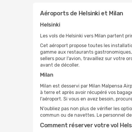
Aéroports de Helsinki et Milan
Helsinki
Les vols de Helsinki vers Milan partent pr
Cet aéroport propose toutes les installa
gamme aux restaurants gastronomiques, il
sellers pour l'avion, travaillez sur votre
avant de décoller.
Milan
Milan est desservi par Milan Malpensa Airpo
à terre et après avoir récupéré vos baga
l'aéroport. Si vous en avez besoin, procur
N'oubliez pas non plus de vérifier les opt
commun ou de navettes. Le personnel de l
Comment réserver votre vol Helsi