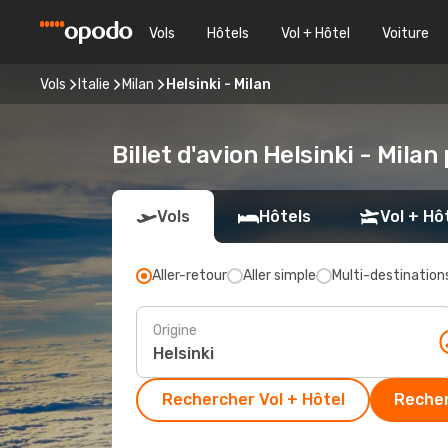
Vols
Hôtels
Vol + Hôtel
Voiture
Vols
Italie
Milan
Helsinki - Milan
Billet d'avion Helsinki - Milan
Vols
Hôtels
Vol + Hô
Aller-retour
Aller simple
Multi-destination
Origine
Rechercher Vol + Hôtel
Recher