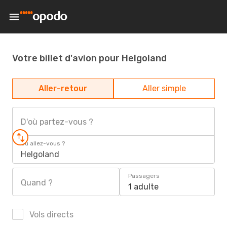
Votre billet d'avion pour Helgoland
Aller-retour
Aller simple
D'où partez-vous ?
Où allez-vous ?
Helgoland
Passagers
Quand ?
1 adulte
Vols directs