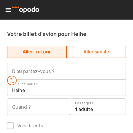
Votre billet d'avion pour Heihe
Aller-retour
Aller simple
D'où partez-vous ?
Où allez-vous ?
Heihe
Passagers
Quand ?
1 adulte
Vols directs