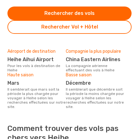
Rechercher des vols
Rechercher Vol + Hôtel
Aéroport de destination
Compagnie la plus populaire
Heihe Aihui Airport
China Eastern Airlines
Pour les vols à destination de
La compagnie aérienne
Heihe
effectuant des vols à Heihe
Haute saison
Basse saison
mars
décembre
Il semblerait que mars soit la
Il semblerait que décembre soit
période la plus chargée pour
la période la moins chargée pour
voyager à Heihe selon les
voyager à Heihe selon les
recherches effectuées sur notre
recherches effectuées sur notre
site.
site.
Comment trouver des vols pas
chers vers Heihe