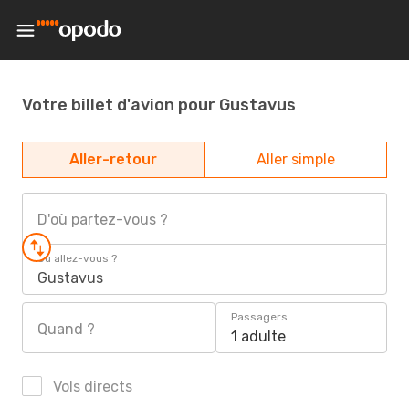
Votre billet d'avion pour Gustavus
Aller-retour
Aller simple
D'où partez-vous ?
Où allez-vous ?
Gustavus
Passagers
Quand ?
1 adulte
Vols directs