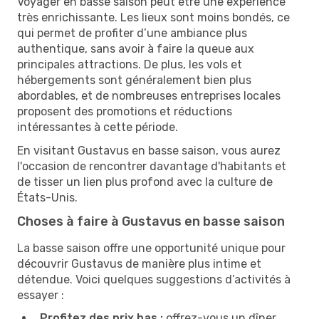
Voyager en basse saison peut être une expérience
très enrichissante. Les lieux sont moins bondés, ce
qui permet de profiter d’une ambiance plus
authentique, sans avoir à faire la queue aux
principales attractions. De plus, les vols et
hébergements sont généralement bien plus
abordables, et de nombreuses entreprises locales
proposent des promotions et réductions
intéressantes à cette période.
En visitant Gustavus en basse saison, vous aurez
l'occasion de rencontrer davantage d'habitants et
de tisser un lien plus profond avec la culture de
États-Unis.
Choses à faire à Gustavus en basse saison
La basse saison offre une opportunité unique pour
découvrir Gustavus de manière plus intime et
détendue. Voici quelques suggestions d’activités à
essayer :
Profitez des prix bas :
offrez-vous un dîner