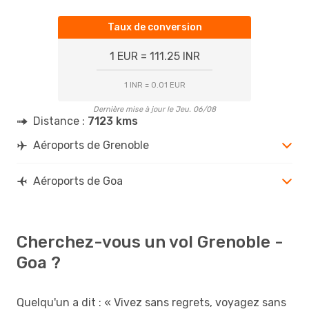
Taux de conversion
1 EUR = 111.25 INR
1 INR = 0.01 EUR
Dernière mise à jour le Jeu. 06/08
Distance :
7123 kms
Aéroports de Grenoble
Aéroports de Goa
Cherchez-vous un vol Grenoble -
Goa ?
Quelqu'un a dit : « Vivez sans regrets, voyagez sans