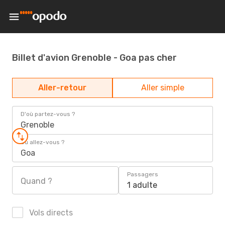
Billet d'avion Grenoble - Goa pas cher
Aller-retour
Aller simple
D'où partez-vous ?
Grenoble
Où allez-vous ?
Goa
Passagers
Quand ?
1 adulte
Vols directs