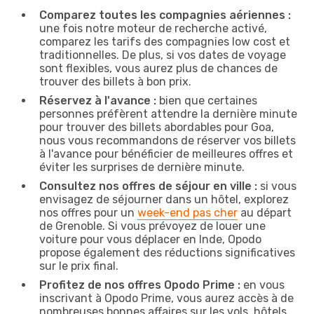
Comparez toutes les compagnies aériennes :
une fois notre moteur de recherche activé,
comparez les tarifs des compagnies low cost et
traditionnelles. De plus, si vos dates de voyage
sont flexibles, vous aurez plus de chances de
trouver des billets à bon prix.
Réservez à l'avance :
bien que certaines
personnes préfèrent attendre la dernière minute
pour trouver des billets abordables pour Goa,
nous vous recommandons de réserver vos billets
à l'avance pour bénéficier de meilleures offres et
éviter les surprises de dernière minute.
Consultez nos offres de séjour en ville :
si vous
envisagez de séjourner dans un hôtel, explorez
nos offres pour un
week-end pas cher
au départ
de Grenoble. Si vous prévoyez de louer une
voiture pour vous déplacer en Inde, Opodo
propose également des réductions significatives
sur le prix final.
Profitez de nos offres Opodo Prime :
en vous
inscrivant à Opodo Prime, vous aurez accès à de
nombreuses bonnes affaires sur les vols, hôtels