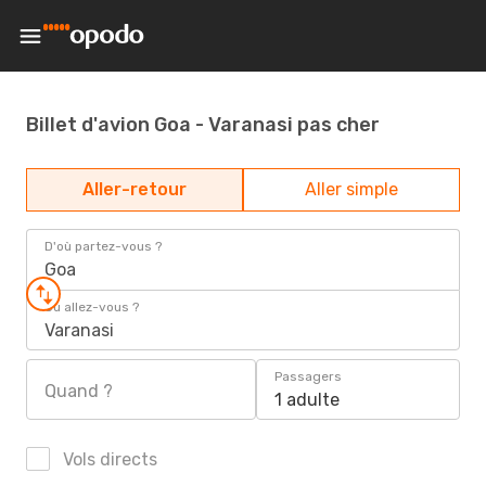
Billet d'avion Goa - Varanasi pas cher
Aller-retour
Aller simple
D'où partez-vous ?
Goa
Où allez-vous ?
Varanasi
Passagers
Quand ?
1 adulte
Vols directs