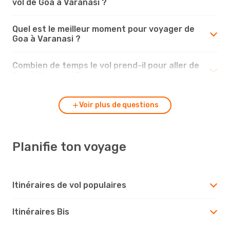
vol de Goa à Varanasi ?
Quel est le meilleur moment pour voyager de
Goa à Varanasi ?
Combien de temps le vol prend-il pour aller de
Goa à Varanasi ?
Voir plus de questions
Planifie ton voyage
Itinéraires de vol populaires
Itinéraires Bis