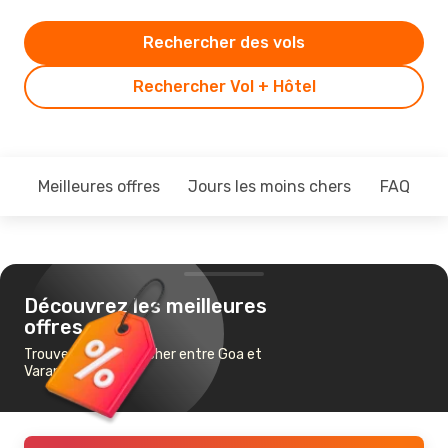
Rechercher des vols
Rechercher Vol + Hôtel
Meilleures offres
Jours les moins chers
FAQ
Découvrez les meilleures
offres
Trouvez un vol pas cher entre Goa et
Varanasi