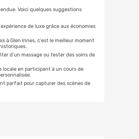
étendue. Voici quelques suggestions
e expérience de luxe grâce aux économies
is à Glen Innes, c’est le meilleur moment
historiques.
ofiter d’un massage ou tester des soins de
 locale en participant à un cours de
personnalisée.
ent parfait pour capturer des scènes de