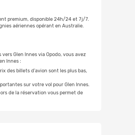
ient premium, disponible 24h/24 et 7j/7.
gnies aériennes opérant en Australie.
ls vers Glen Innes via Opodo, vous avez
en Innes :
x des billets d’avion sont les plus bas,
portantes sur votre vol pour Glen Innes.
lors de la réservation vous permet de