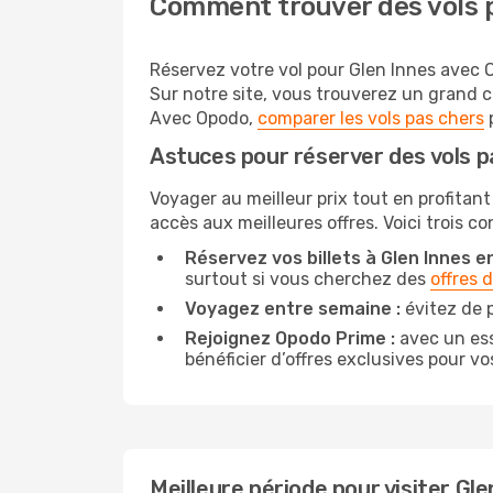
Comment trouver des vols p
Réservez votre vol pour Glen Innes avec O
Sur notre site, vous trouverez un grand c
Avec Opodo,
comparer les vols pas chers
p
Astuces pour réserver des vols p
Voyager au meilleur prix tout en profitant
accès aux meilleures offres. Voici trois c
Réservez vos billets à Glen Innes en
surtout si vous cherchez des
offres 
Voyagez entre semaine :
évitez de p
Rejoignez Opodo Prime :
avec un ess
bénéficier d’offres exclusives pour vos
Meilleure période pour visiter Gle