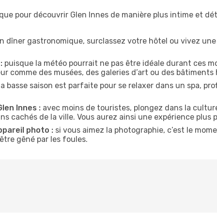
ique pour découvrir Glen Innes de manière plus intime et d
n dîner gastronomique, surclassez votre hôtel ou vivez un
:
puisque la météo pourrait ne pas être idéale durant ces mo
ieur comme des musées, des galeries d’art ou des bâtiments 
la basse saison est parfaite pour se relaxer dans un spa, pr
len Innes :
avec moins de touristes, plongez dans la culture
ins cachés de la ville. Vous aurez ainsi une expérience plus 
ppareil photo :
si vous aimez la photographie, c’est le mom
tre gêné par les foules.