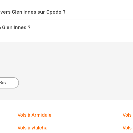
vers Glen Innes sur Opodo ?
à Glen Innes ?
Bis
Vols à Armidale
Vols
Vols à Walcha
Vols