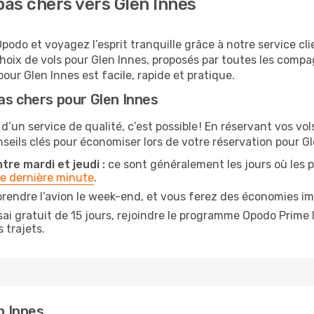
as chers vers Glen Innes
podo et voyagez l’esprit tranquille grâce à notre service cl
hoix de vols pour Glen Innes, proposés par toutes les compa
our Glen Innes est facile, rapide et pratique.
as chers pour Glen Innes
 d’un service de qualité, c’est possible ! En réservant vos vo
onseils clés pour économiser lors de votre réservation pour Gl
tre mardi et jeudi :
ce sont généralement les jours où les pri
de dernière minute
.
rendre l’avion le week-end, et vous ferez des économies im
ai gratuit de 15 jours, rejoindre le programme Opodo Prime 
 trajets.
n Innes