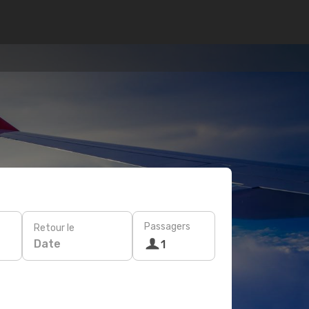
Passagers
Retour le
Date
1