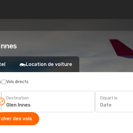
 Innes
tel
Location de voiture
s
Vols directs
Destination
Départ le
Date
cher des vols