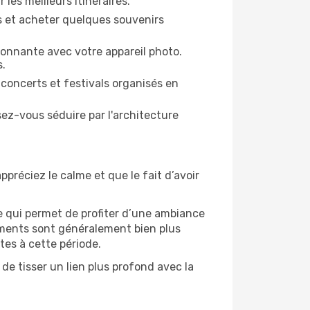
 les meilleurs itinéraires.
es et acheter quelques souvenirs
ronnante avec votre appareil photo.
s.
 concerts et festivals organisés en
sez-vous séduire par l'architecture
ppréciez le calme et que le fait d’avoir
e qui permet de profiter d’une ambiance
gements sont généralement bien plus
tes à cette période.
de tisser un lien plus profond avec la