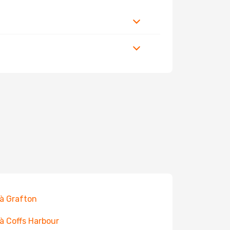
 à Grafton
 à Coffs Harbour