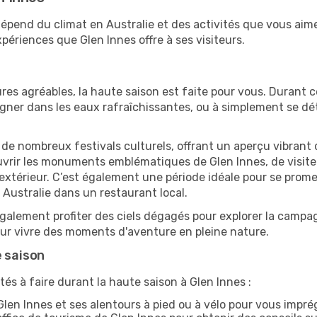
 dépend du climat en Australie et des activités que vous aim
périences que Glen Innes offre à ses visiteurs.
res agréables, la haute saison est faite pour vous. Durant ce
aigner dans les eaux rafraîchissantes, ou à simplement se 
e de nombreux festivals culturels, offrant un aperçu vibrant 
ouvrir les monuments emblématiques de Glen Innes, de visiter 
érieur. C’est également une période idéale pour se promener
Australie dans un restaurant local.
alement profiter des ciels dégagés pour explorer la campag
pour vivre des moments d'aventure en pleine nature.
e saison
és à faire durant la haute saison à Glen Innes :
len Innes et ses alentours à pied ou à vélo pour vous impr