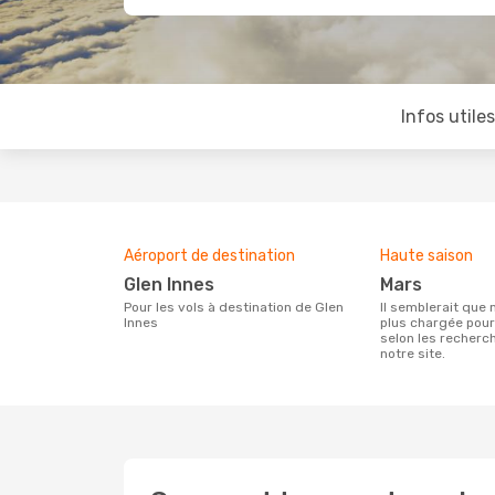
Infos utile
Aéroport de destination
Haute saison
Glen Innes
mars
Pour les vols à destination de Glen
Il semblerait que mars soit la période la
Innes
plus chargée pour
selon les recherc
notre site.