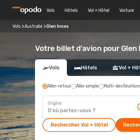
Vols
Hôtels
Vol + Hôtel
Voiture
Vols
Australie
Glen Innes
Votre billet d'avion pour Glen
Vols
Hôtels
Vol + Hô
Aller-retour
Aller simple
Multi-destination
Origine
Rechercher Vol + Hôtel
Recher