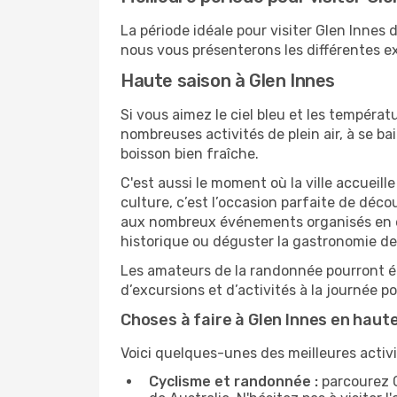
La période idéale pour visiter Glen Innes
nous vous présenterons les différentes ex
Haute saison à Glen Innes
Si vous aimez le ciel bleu et les températu
nombreuses activités de plein air, à se b
boisson bien fraîche.
C'est aussi le moment où la ville accueill
culture, c’est l’occasion parfaite de déc
aux nombreux événements organisés en ext
historique ou déguster la gastronomie de 
Les amateurs de la randonnée pourront ég
d’excursions et d’activités à la journée 
Choses à faire à Glen Innes en haut
Voici quelques-unes des meilleures activit
Cyclisme et randonnée :
parcourez G