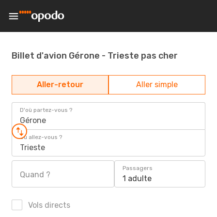
Billet d'avion Gérone - Trieste pas cher
Aller-retour
Aller simple
D'où partez-vous ?
Gérone
Où allez-vous ?
Trieste
Passagers
Quand ?
1 adulte
Vols directs