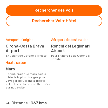
Rechercher des vols
Rechercher Vol + Hôtel
Aéroport d'origine
Aéroport de destination
Girona-Costa Brava
Ronchi dei Legionari
Airport
Airport
En volant de Gérone à Trieste
Pour l'itinéraire de Gérone à
Trieste
Haute saison
mars
Il semblerait que mars soit la
période la plus chargée pour
voyager de Gérone à Trieste
selon les recherches effectuées
sur notre site.
Distance :
967 kms