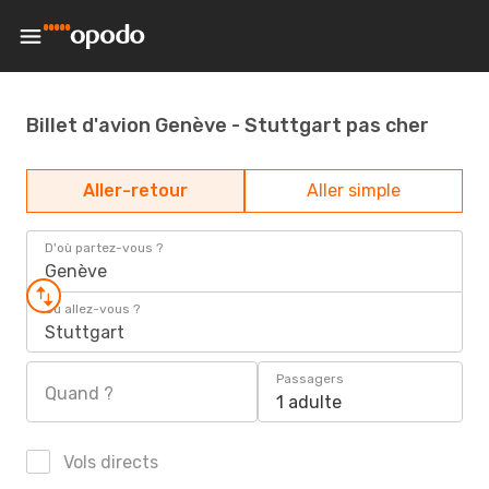
Billet d'avion Genève - Stuttgart pas cher
Aller-retour
Aller simple
D'où partez-vous ?
Genève
Où allez-vous ?
Stuttgart
Passagers
Quand ?
1 adulte
Vols directs