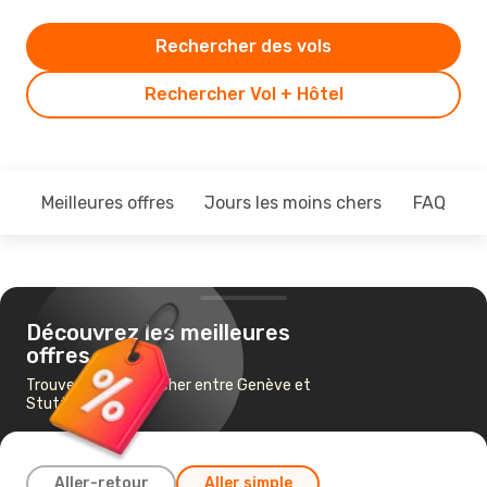
Rechercher des vols
Rechercher Vol + Hôtel
Meilleures offres
Jours les moins chers
FAQ
Découvrez les meilleures
offres
Trouvez un vol pas cher entre Genève et
Stuttgart
Aller-retour
Aller simple