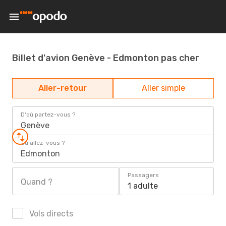
Billet d'avion Genève - Edmonton pas cher
Aller-retour
Aller simple
D'où partez-vous ?
Genève
Où allez-vous ?
Edmonton
Passagers
Quand ?
1 adulte
Vols directs