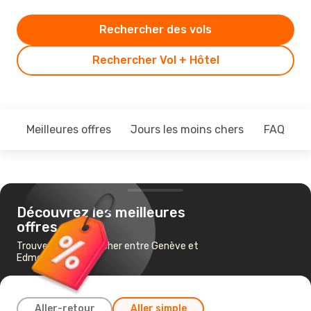
Rechercher des vols
Rechercher Vol + Hôtel
Meilleures offres
Jours les moins chers
FAQ
Découvrez les meilleures
offres
Trouvez un vol pas cher entre Genève et
Edmonton
Aller-retour
Aller simple