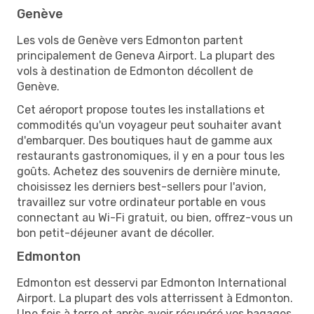
Genève
Les vols de Genève vers Edmonton partent
principalement de Geneva Airport. La plupart des
vols à destination de Edmonton décollent de
Genève.
Cet aéroport propose toutes les installations et
commodités qu'un voyageur peut souhaiter avant
d'embarquer. Des boutiques haut de gamme aux
restaurants gastronomiques, il y en a pour tous les
goûts. Achetez des souvenirs de dernière minute,
choisissez les derniers best-sellers pour l'avion,
travaillez sur votre ordinateur portable en vous
connectant au Wi-Fi gratuit, ou bien, offrez-vous un
bon petit-déjeuner avant de décoller.
Edmonton
Edmonton est desservi par Edmonton International
Airport. La plupart des vols atterrissent à Edmonton.
Une fois à terre et après avoir récupéré vos bagages,