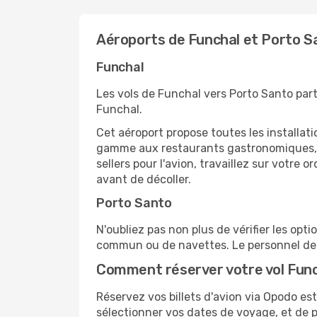
Aéroports de Funchal et Porto S
Funchal
Les vols de Funchal vers Porto Santo part
Funchal.
Cet aéroport propose toutes les installa
gamme aux restaurants gastronomiques, il
sellers pour l'avion, travaillez sur votre
avant de décoller.
Porto Santo
N'oubliez pas non plus de vérifier les opt
commun ou de navettes. Le personnel de l
Comment réserver votre vol Func
Réservez vos billets d'avion via Opodo est 
sélectionner vos dates de voyage, et de p