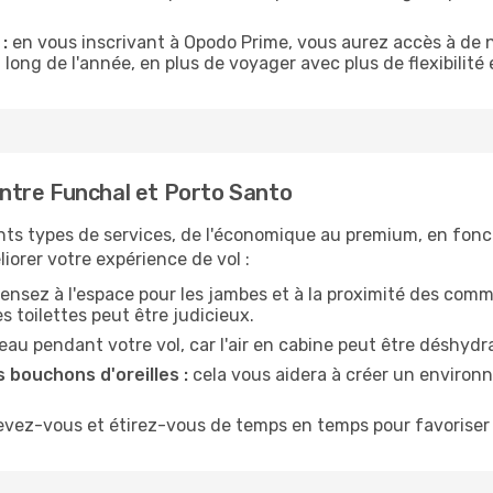
:
en vous inscrivant à Opodo Prime, vous aurez accès à de n
 long de l'année, en plus de voyager avec plus de flexibilité e
ntre Funchal et Porto Santo
nts types de services, de l'économique au premium, en fonc
iorer votre expérience de vol :
ensez à l'espace pour les jambes et à la proximité des comm
 toilettes peut être judicieux.
u pendant votre vol, car l'air en cabine peut être déshydr
 bouchons d'oreilles :
cela vous aidera à créer un environne
evez-vous et étirez-vous de temps en temps pour favoriser 