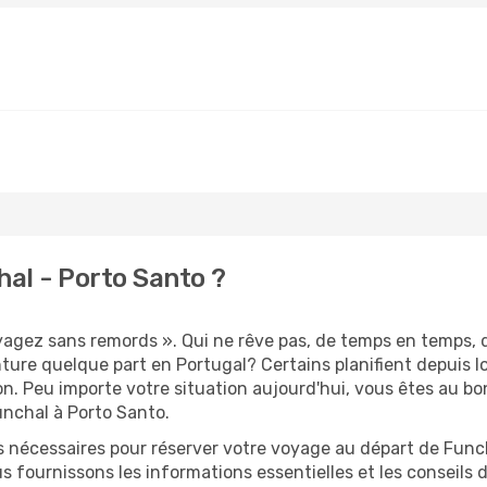
al - Porto Santo ?
oyagez sans remords ». Qui ne rêve pas, de temps en temps, 
ure quelque part en Portugal? Certains planifient depuis 
on. Peu importe votre situation aujourd'hui, vous êtes au 
unchal à Porto Santo.
s nécessaires pour réserver votre voyage au départ de Funch
s fournissons les informations essentielles et les conseils