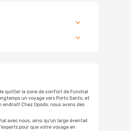
de quitter la zone de confort de Funchal
longtemps un voyage vers Porto Santo, et
bon endroit! Chez Opodo, nous avons des
al avec nous, ainsi qu'un large éventail
 d'experts pour que votre voyage en