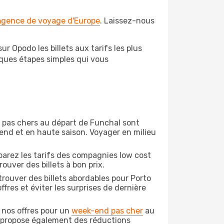
 agence de voyage d'Europe
. Laissez-nous
r Opodo les billets aux tarifs les plus
lques étapes simples qui vous
on pas chers au départ de Funchal sont
-end et en haute saison. Voyager en milieu
arez les tarifs des compagnies low cost
ouver des billets à bon prix.
rouver des billets abordables pour Porto
fres et éviter les surprises de dernière
 nos offres pour un
week-end pas cher
au
o propose également des réductions