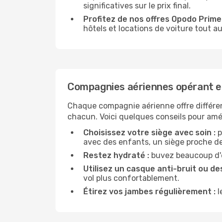
significatives sur le prix final.
Profitez de nos offres Opodo Prime 
hôtels et locations de voiture tout au
Compagnies aériennes opérant e
Chaque compagnie aérienne offre différe
chacun. Voici quelques conseils pour amél
Choisissez votre siège avec soin :
p
avec des enfants, un siège proche des
Restez hydraté :
buvez beaucoup d'ea
Utilisez un casque anti-bruit ou des
vol plus confortablement.
Étirez vos jambes régulièrement :
l