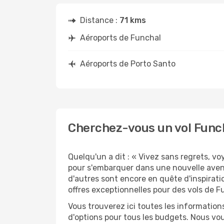
Distance :
71 kms
Aéroports de Funchal
Aéroports de Porto Santo
Cherchez-vous un vol Funch
Quelqu'un a dit : « Vivez sans regrets, v
pour s'embarquer dans une nouvelle avent
d'autres sont encore en quête d'inspirati
offres exceptionnelles pour des vols de F
Vous trouverez ici toutes les information
d'options pour tous les budgets. Nous vou