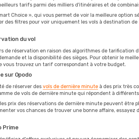
lleurs tarifs parmi des milliers d'itinéraires et de combinai
mart Choice », qui vous permet de voir la meilleure option 
 des filtres pour voir uniquement les vols à destination d
rvation du vol
rs de réservation en raison des algorithmes de tarification
 demande et la disponibilité des sièges. Pour obtenir le meille
e vous trouvez un tarif correspondant à votre budget.
te sur Opodo
ité de réserver des
vols de dernière minute
à des prix très c
amme de vols de dernière minute qui répondent à différents
les prix des réservations de dernière minute peuvent être pl
menter vos chances de trouver une bonne affaire, essayez de
o Prime