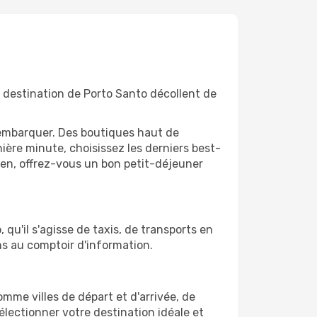
à destination de Porto Santo décollent de
'embarquer. Des boutiques haut de
ère minute, choisissez les derniers best-
bien, offrez-vous un bon petit-déjeuner
qu'il s'agisse de taxis, de transports en
ns au comptoir d'information.
comme villes de départ et d'arrivée, de
électionner votre destination idéale et