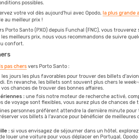
onditions possibles.
ervez votre vol dès aujourd'hui avec Opodo,
la plus grande
e au meilleur prix !
rs Porto Santo (PXO) depuis Funchal (FNC), vous trouverez su
r les meilleurs prix, nous vous recommandons de suivre que
au confort.
hers
ls pas chers
vers Porto Santo :
:
les jours les plus favorables pour trouver des billets d'avi
di. En revanche, les billets sont souvent plus chers le week
vos chances de trouver des bonnes affaires.
ériennes :
une fois notre moteur de recherche activé, comp
tes de voyage sont flexibles, vous aurez plus de chances de tr
ines personnes préfèrent attendre la dernière minute pour t
rver vos billets à l'avance pour bénéficier de meilleures of
lle :
si vous envisagez de séjourner dans un hôtel, explorez
 de louer une voiture pour vous déplacer en Portugal, Opod