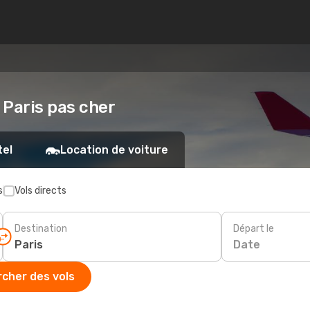
 Paris pas cher
tel
Location de voiture
s
Vols directs
Destination
Départ le
Date
cher des vols