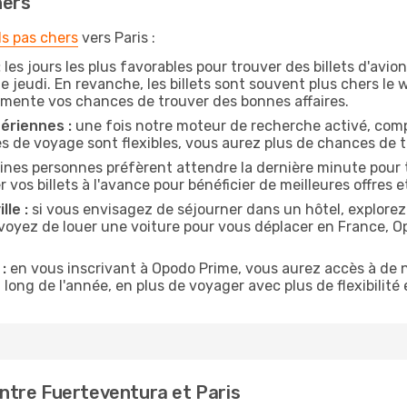
hers
ls pas chers
vers Paris :
:
les jours les plus favorables pour trouver des billets d'avi
e jeudi. En revanche, les billets sont souvent plus chers l
gmente vos chances de trouver des bonnes affaires.
ériennes :
une fois notre moteur de recherche activé, comp
tes de voyage sont flexibles, vous aurez plus de chances de tr
ines personnes préfèrent attendre la dernière minute pour tr
s billets à l'avance pour bénéficier de meilleures offres et
lle :
si vous envisagez de séjourner dans un hôtel, explorez
évoyez de louer une voiture pour vous déplacer en France, 
:
en vous inscrivant à Opodo Prime, vous aurez accès à de n
 long de l'année, en plus de voyager avec plus de flexibilité e
ntre Fuerteventura et Paris