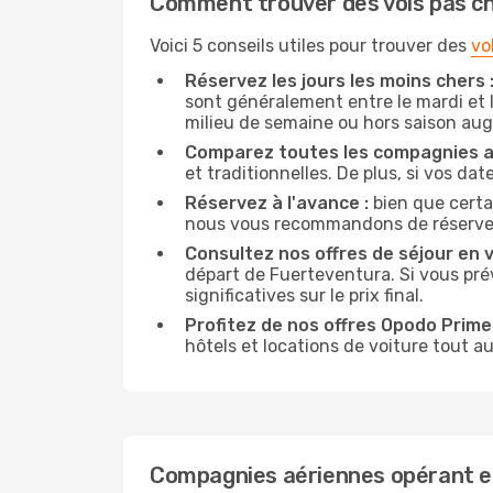
Comment trouver des vols pas c
Voici 5 conseils utiles pour trouver des
vo
Réservez les jours les moins chers 
sont généralement entre le mardi et l
milieu de semaine ou hors saison au
Comparez toutes les compagnies a
et traditionnelles. De plus, si vos da
Réservez à l'avance :
bien que certa
nous vous recommandons de réserver vo
Consultez nos offres de séjour en vi
départ de Fuerteventura. Si vous pr
significatives sur le prix final.
Profitez de nos offres Opodo Prime 
hôtels et locations de voiture tout au
Compagnies aériennes opérant e