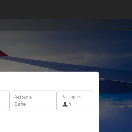
Passagers
Retour le
Date
1