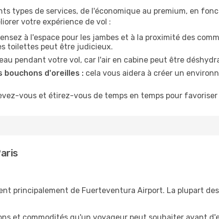
nts types de services, de l'économique au premium, en fonc
iorer votre expérience de vol :
ensez à l'espace pour les jambes et à la proximité des comm
 toilettes peut être judicieux.
u pendant votre vol, car l'air en cabine peut être déshydr
 bouchons d'oreilles :
cela vous aidera à créer un environne
evez-vous et étirez-vous de temps en temps pour favoriser 
aris
ent principalement de Fuerteventura Airport. La plupart des 
tions et commodités qu'un voyageur peut souhaiter avant d