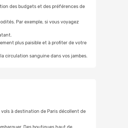
tion des budgets et des préférences de
odités. Par exemple, si vous voyagez
atant.
ment plus paisible et à profiter de votre
la circulation sanguine dans vos jambes.
vols à destination de Paris décollent de
'embarquer. Des boutiques haut de