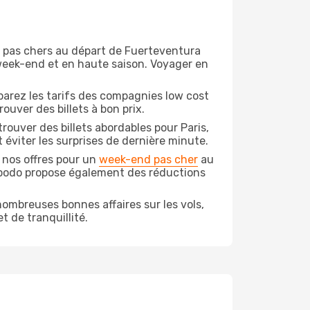
on pas chers au départ de Fuerteventura
e week-end et en haute saison. Voyager en
arez les tarifs des compagnies low cost
ouver des billets à bon prix.
ouver des billets abordables pour Paris,
 éviter les surprises de dernière minute.
 nos offres pour un
week-end pas cher
au
Opodo propose également des réductions
ombreuses bonnes affaires sur les vols,
t de tranquillité.