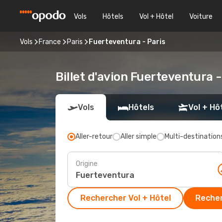
Vols
Hôtels
Vol + Hôtel
Voiture
Vols
France
Paris
Fuerteventura - Paris
Billet d'avion Fuerteventura -
Vols
Hôtels
Vol + Hô
Aller-retour
Aller simple
Multi-destination
Origine
Rechercher Vol + Hôtel
Recher