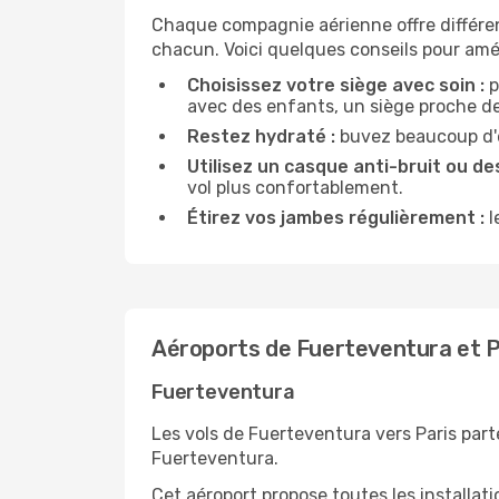
Chaque compagnie aérienne offre différe
chacun. Voici quelques conseils pour amél
Choisissez votre siège avec soin :
p
avec des enfants, un siège proche des
Restez hydraté :
buvez beaucoup d'ea
Utilisez un casque anti-bruit ou des
vol plus confortablement.
Étirez vos jambes régulièrement :
l
Aéroports de Fuerteventura et P
Fuerteventura
Les vols de Fuerteventura vers Paris part
Fuerteventura.
Cet aéroport propose toutes les installa