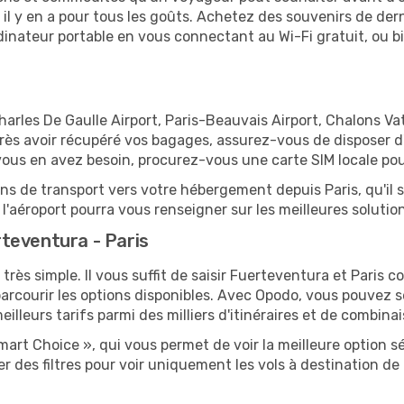
 y en a pour tous les goûts. Achetez des souvenirs de derni
 ordinateur portable en vous connectant au Wi-Fi gratuit, ou 
Charles De Gaulle Airport, Paris-Beauvais Airport, Chalons Vat
 après avoir récupéré vos bagages, assurez-vous de disposer 
vous en avez besoin, procurez-vous une carte SIM locale pour
ions de transport vers votre hébergement depuis Paris, qu'il s
'aéroport pourra vous renseigner sur les meilleures solutio
teventura - Paris
très simple. Il vous suffit de saisir Fuerteventura et Paris c
arcourir les options disponibles. Avec Opodo, vous pouvez s
lleurs tarifs parmi des milliers d'itinéraires et de combinai
mart Choice », qui vous permet de voir la meilleure option 
 des filtres pour voir uniquement les vols à destination d