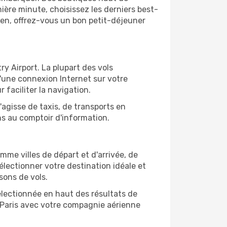
ère minute, choisissez les derniers best-
bien, offrez-vous un bon petit-déjeuner
ry Airport. La plupart des vols
d'une connexion Internet sur votre
 faciliter la navigation.
'agisse de taxis, de transports en
ns au comptoir d'information.
omme villes de départ et d'arrivée, de
électionner votre destination idéale et
sons de vols.
sélectionnée en haut des résultats de
e Paris avec votre compagnie aérienne