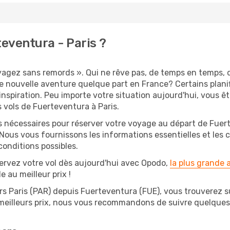
eventura - Paris ?
oyagez sans remords ». Qui ne rêve pas, de temps en temps, 
 nouvelle aventure quelque part en France? Certains plani
'inspiration. Peu importe votre situation aujourd'hui, vous 
 vols de Fuerteventura à Paris.
ns nécessaires pour réserver votre voyage au départ de Fuer
 Nous vous fournissons les informations essentielles et les 
conditions possibles.
ervez votre vol dès aujourd'hui avec Opodo,
la plus grande
e au meilleur prix !
rs Paris (PAR) depuis Fuerteventura (FUE), vous trouverez sur
 meilleurs prix, nous vous recommandons de suivre quelque