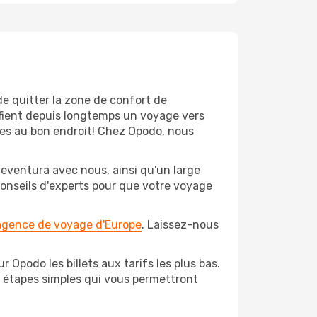
de quitter la zone de confort de
fient depuis longtemps un voyage vers
êtes au bon endroit! Chez Opodo, nous
teventura avec nous, ainsi qu'un large
conseils d'experts pour que votre voyage
 agence de voyage d'Europe
. Laissez-nous
 Opodo les billets aux tarifs les plus bas.
s étapes simples qui vous permettront