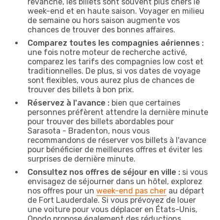
revanche, les billets sont souvent plus chers le
week-end et en haute saison. Voyager en milieu
de semaine ou hors saison augmente vos
chances de trouver des bonnes affaires.
Comparez toutes les compagnies aériennes :
une fois notre moteur de recherche activé,
comparez les tarifs des compagnies low cost et
traditionnelles. De plus, si vos dates de voyage
sont flexibles, vous aurez plus de chances de
trouver des billets à bon prix.
Réservez à l'avance :
bien que certaines
personnes préfèrent attendre la dernière minute
pour trouver des billets abordables pour
Sarasota - Bradenton, nous vous
recommandons de réserver vos billets à l'avance
pour bénéficier de meilleures offres et éviter les
surprises de dernière minute.
Consultez nos offres de séjour en ville :
si vous
envisagez de séjourner dans un hôtel, explorez
nos offres pour un
week-end pas cher
au départ
de Fort Lauderdale. Si vous prévoyez de louer
une voiture pour vous déplacer en États-Unis,
Opodo propose également des réductions