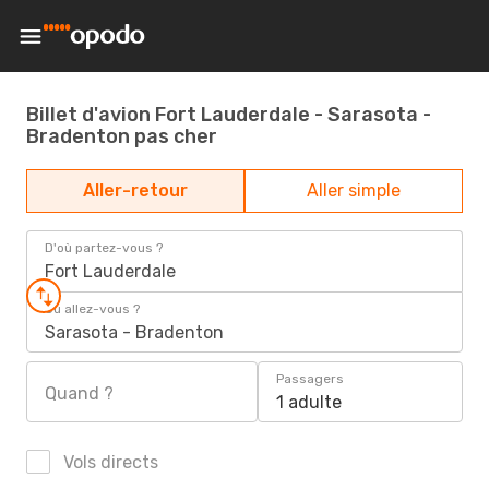
Billet d'avion Fort Lauderdale - Sarasota -
Bradenton pas cher
Aller-retour
Aller simple
D'où partez-vous ?
Fort Lauderdale
Où allez-vous ?
Sarasota - Bradenton
Passagers
Quand ?
1 adulte
Vols directs