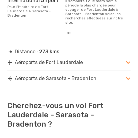
International Airport
Il semblerait que mars soit la
période la plus chargée pour
Pour l'itinéraire de Fort
voyager de Fort Lauderdale à
Lauderdale à Sarasota -
Sarasota - Bradenton selon les
Bradenton
recherches effectuées sur notre
site.
Distance :
273 kms
Aéroports de Fort Lauderdale
Aéroports de Sarasota - Bradenton
Cherchez-vous un vol Fort
Lauderdale - Sarasota -
Bradenton ?