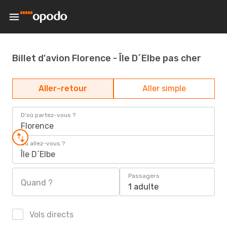
Billet d'avion Florence - Île D´Elbe pas cher
Aller-retour
Aller simple
D'où partez-vous ?
Florence
Où allez-vous ?
Île D´Elbe
Passagers
Quand ?
1 adulte
Vols directs