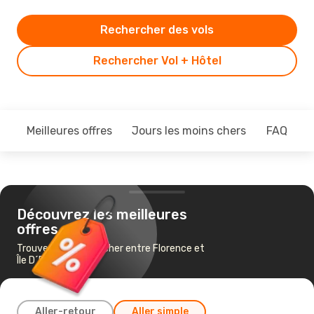
Rechercher des vols
Rechercher Vol + Hôtel
Meilleures offres
Jours les moins chers
FAQ
Découvrez les meilleures
offres
Trouvez un vol pas cher entre Florence et
Île D´Elbe
Aller-retour
Aller simple