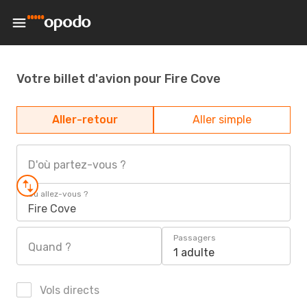
Votre billet d'avion pour Fire Cove
Aller-retour
Aller simple
D'où partez-vous ?
Où allez-vous ?
Fire Cove
Passagers
Quand ?
1 adulte
Vols directs