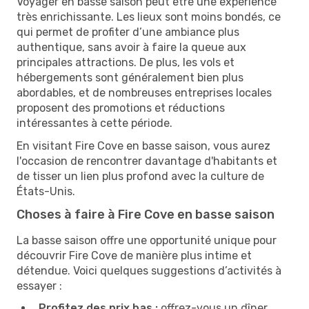
Voyager en basse saison peut être une expérience
très enrichissante. Les lieux sont moins bondés, ce
qui permet de profiter d’une ambiance plus
authentique, sans avoir à faire la queue aux
principales attractions. De plus, les vols et
hébergements sont généralement bien plus
abordables, et de nombreuses entreprises locales
proposent des promotions et réductions
intéressantes à cette période.
En visitant Fire Cove en basse saison, vous aurez
l'occasion de rencontrer davantage d'habitants et
de tisser un lien plus profond avec la culture de
États-Unis.
Choses à faire à Fire Cove en basse saison
La basse saison offre une opportunité unique pour
découvrir Fire Cove de manière plus intime et
détendue. Voici quelques suggestions d’activités à
essayer :
Profitez des prix bas :
offrez-vous un dîner