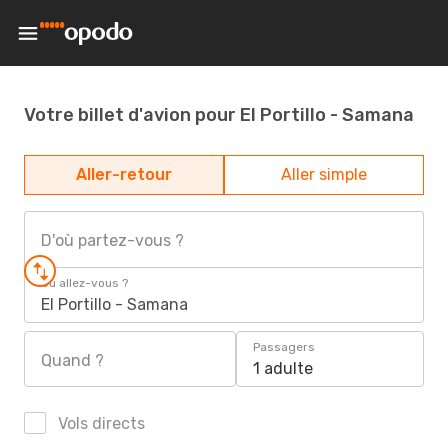
Votre billet d'avion pour El Portillo - Samana
Aller-retour
Aller simple
D'où partez-vous ?
Où allez-vous ?
El Portillo - Samana
Passagers
Quand ?
1 adulte
Vols directs